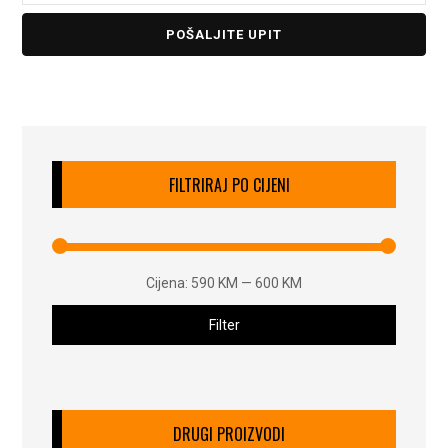
POŠALJITE UPIT
FILTRIRAJ PO CIJENI
Cijena:
590 KM
—
600 KM
Filter
DRUGI PROIZVODI