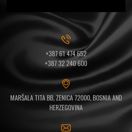
+387 61 474 652
+387 32 240 600
MARŠALA TITA BB, ZENICA 72000, BOSNIA AND
HERZEGOVINA