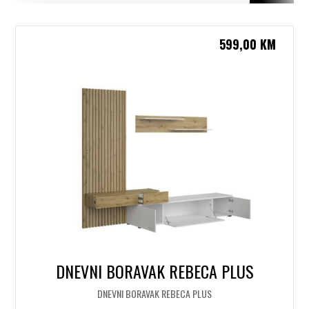
599,00
KM
DNEVNI BORAVAK REBECA PLUS
DNEVNI BORAVAK REBECA PLUS