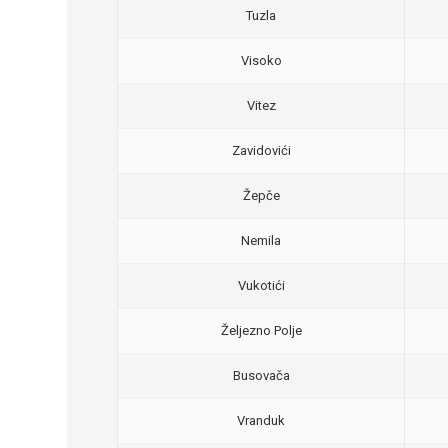
Tuzla
Visoko
Vitez
Zavidovići
Žepče
Nemila
Vukotići
Željezno Polje
Busovača
Vranduk