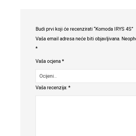
Budi prvi koji će recenzirati “Komoda IRYS 4S”
Vaša email adresa neće biti objavljivana.
Neopho
*
Vaša ocjena
*
Vaša recenzija:
*