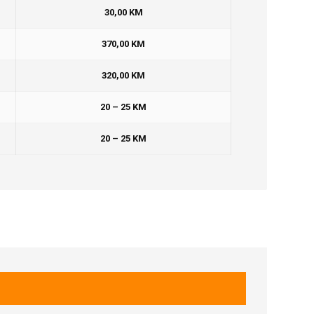
30,00 KM
370,00 KM
320,00 KM
20 – 25 KM
20 – 25 KM