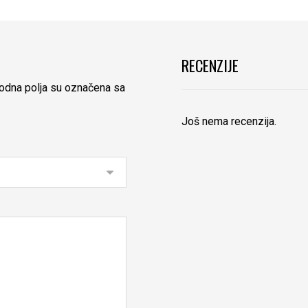
RECENZIJE
dna polja su označena sa
Još nema recenzija.