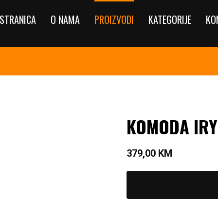
STRANICA
O NAMA
PROIZVODI
KATEGORIJE
KO
KOMODA IRY
379,00
KM