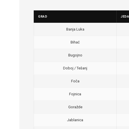
GRAD
JED
Banja Luka
Bihać
Bugojno
Doboj / Tešanj
Foča
Fojnica
Goražde
Jablanica