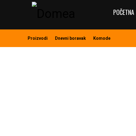
POČETNA 
Proizvodi
Dnevni boravak
Komode