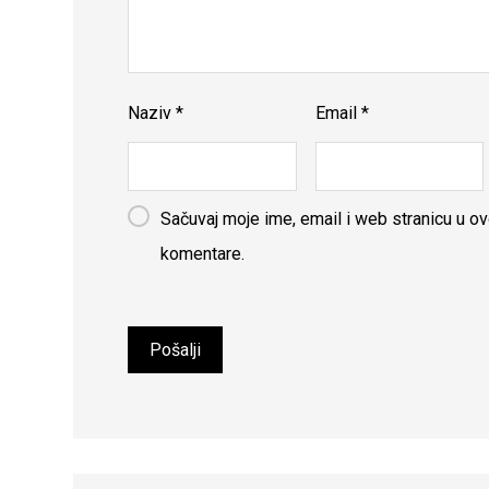
Naziv
*
Email
*
Sačuvaj moje ime, email i web stranicu u 
komentare.