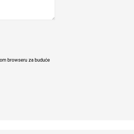
ovom browseru za buduće