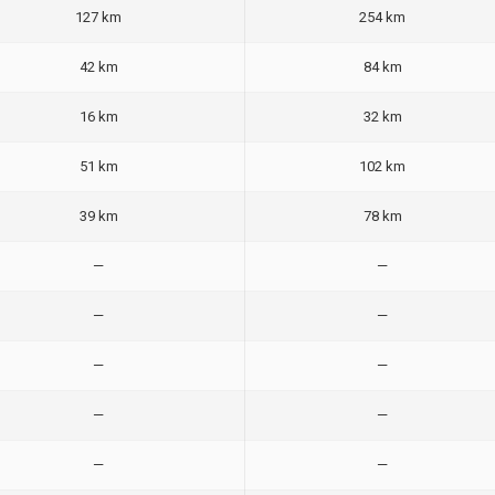
127 km
254 km
42 km
84 km
16 km
32 km
51 km
102 km
39 km
78 km
—
—
—
—
—
—
—
—
—
—