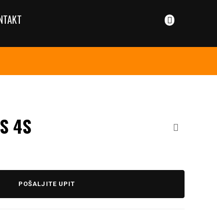
NTAKT
S 4S
POŠALJITE UPIT