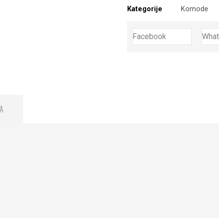
Kategorije
Komode
Facebook
Wha
A