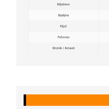
Bilješevo
Bijeljina
Ključ
Puhovac
Briznik / Arnauti