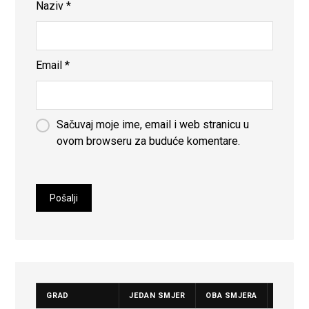
Naziv
*
Email
*
Sačuvaj moje ime, email i web stranicu u
ovom browseru za buduće komentare.
GRAD
JEDAN SMJER
OBA SMJERA
CIJENA