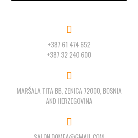
+387 61 474 652
+387 32 240 600
MARŠALA TITA BB, ZENICA 72000, BOSNIA
AND HERZEGOVINA
SALON.DOMEA@GMAIL.COM