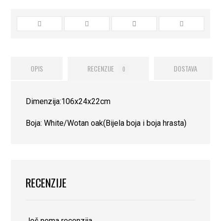
OPIS
RECENZIJE
DOSTAVA
0
Dimenzija:106x24x22cm
Boja: White/Wotan oak(Bijela boja i boja hrasta)
RECENZIJE
Još nema recenzija.