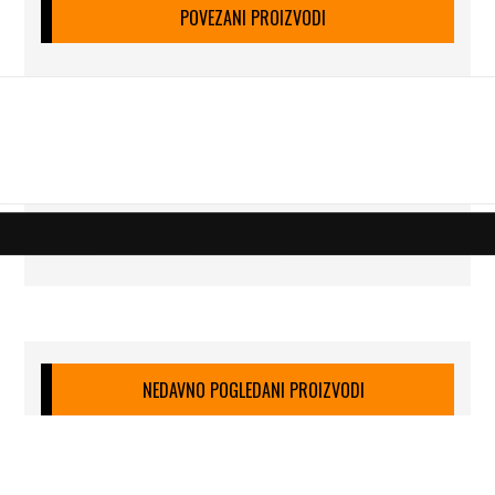
POVEZANI PROIZVODI
NEDAVNO POGLEDANI PROIZVODI