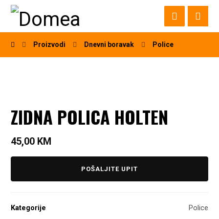
Proizvodi
Dnevni boravak
Police
ZIDNA POLICA HOLTEN
45,00
KM
POŠALJITE UPIT
Kategorije
Police