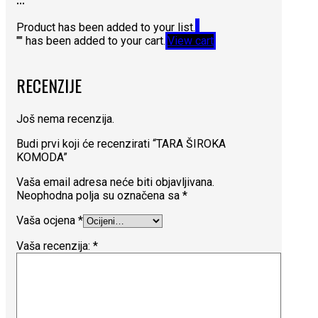
Product has been added to your list.
"
" has been added to your cart.
View cart
RECENZIJE
Još nema recenzija.
Budi prvi koji će recenzirati “TARA ŠIROKA
KOMODA”
Vaša email adresa neće biti objavljivana.
Neophodna polja su označena sa
*
Vaša ocjena
*
Vaša recenzija:
*