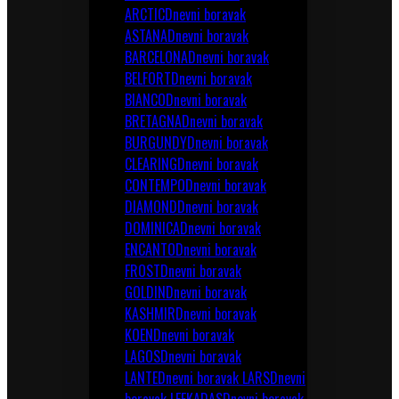
ARCTIC
Dnevni boravak
ASTANA
Dnevni boravak
BARCELONA
Dnevni boravak
BELFORT
Dnevni boravak
BIANCO
Dnevni boravak
BRETAGNA
Dnevni boravak
BURGUNDY
Dnevni boravak
CLEARING
Dnevni boravak
CONTEMPO
Dnevni boravak
DIAMOND
Dnevni boravak
DOMINICA
Dnevni boravak
ENCANTO
Dnevni boravak
FROST
Dnevni boravak
GOLDIN
Dnevni boravak
KASHMIR
Dnevni boravak
KOEN
Dnevni boravak
LAGOS
Dnevni boravak
LANTE
Dnevni boravak LARS
Dnevni