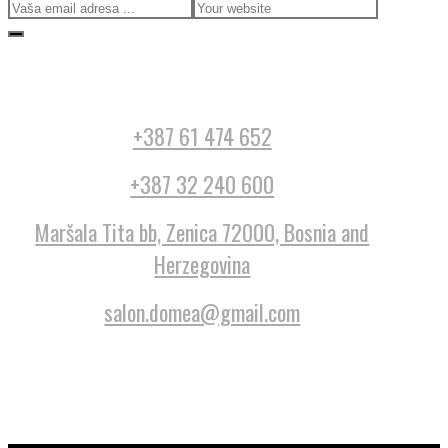
+387 61 474 652
+387 32 240 600
Maršala Tita bb, Zenica 72000, Bosnia and
Herzegovina
salon.domea@gmail.com