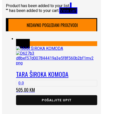
Product has been added to your list.
"
" has been added to your cart.
View cart
NEDAVNO POGLEDANI PROIZVODI
TARA ŠIROKA KOMODA
0.0
505,00
KM
POŠALJITE UPIT
...