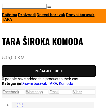
Početna
Proizvodi
Dnevni boravak
Dnevni boravak
TARA
TARA ŠIROKA KOMODA
505,00
KM
POŠALJITE UPIT
0
people have added this product to their cart
Kategorije
Dnevni boravak TARA
,
Komode
Facebook
Whatsapp
Email
Viber
OPIS