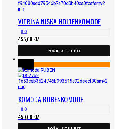
VITRINA NISKA HOLTEN
KOMODE
0.0
455,00
KM
POŠALJITE UPIT
KOMODA RUBEN
KOMODE
0.0
459,00
KM
POŠALJITE UPIT