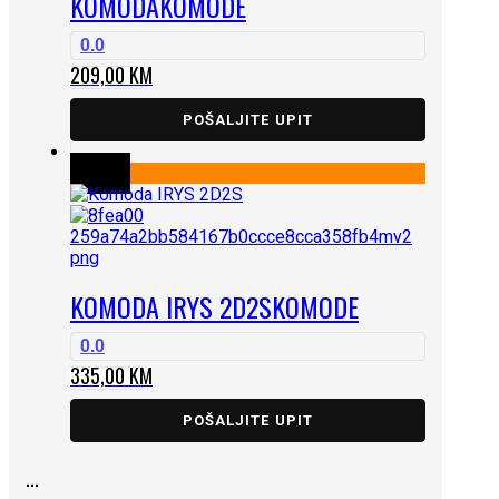
KOMODA
KOMODE
0.0
209,00
KM
POŠALJITE UPIT
KOMODA IRYS 2D2S
KOMODE
0.0
335,00
KM
POŠALJITE UPIT
...