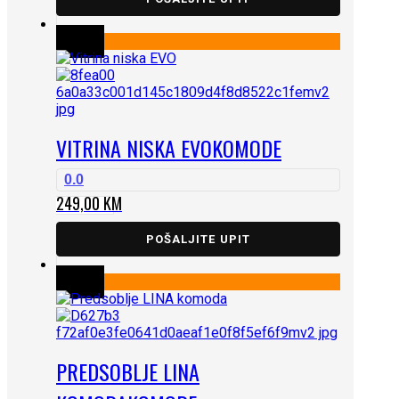
VITRINA NISKA EVO
KOMODE
0.0
249,00
KM
POŠALJITE UPIT
PREDSOBLJE LINA