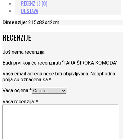
RECENZIJE (0)
DOSTAVA
Dimenzije:
215x82x42cm
RECENZIJE
Još nema recenzija.
Budi prvi koji će recenzirati “TARA ŠIROKA KOMODA”
Vaša email adresa neće biti objavljivana.
Neophodna
polja su označena sa
*
Vaša ocjena
*
Vaša recenzija:
*