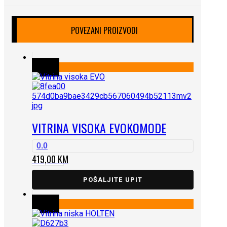
POVEZANI PROIZVODI
VITRINA VISOKA EVO
KOMODE
0.0
419,00
KM
POŠALJITE UPIT