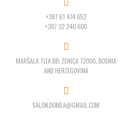
+387 61 474 652
+387 32 240 600
MARŠALA TITA BB, ZENICA 72000, BOSNIA
AND HERZEGOVINA
SALON.DOMEA@GMAIL.COM