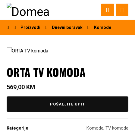
Proizvodi
Dnevni boravak
Komode
ORTA TV KOMODA
569,00
KM
POŠALJITE UPIT
Kategorije
Komode
,
TV komode