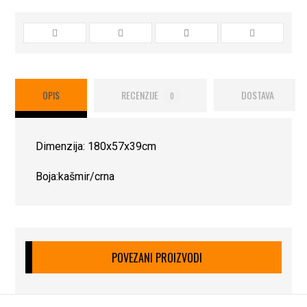
OPIS
RECENZIJE
DOSTAVA
0
Dimenzija: 180x57x39cm
Boja:kašmir/crna
POVEZANI PROIZVODI