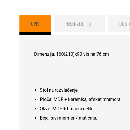
OPIS
RECENZIJE
DOST
0
Dimenzija: 160(210)x90 visina 76 cm
Stol na razvlačenje
Ploča: MDF + keramika, efekat mramora
Okvir: MDF + brušeni čelik
Boja: sivi mermer / mat crna.