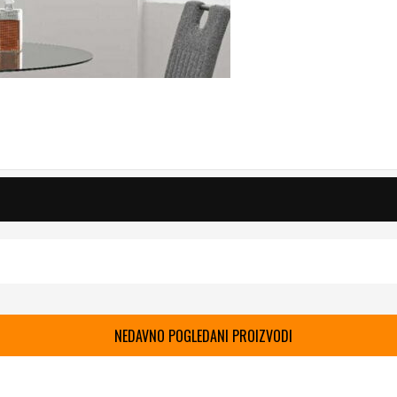
NEDAVNO POGLEDANI PROIZVODI