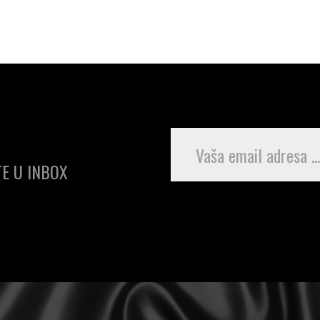
E U INBOX