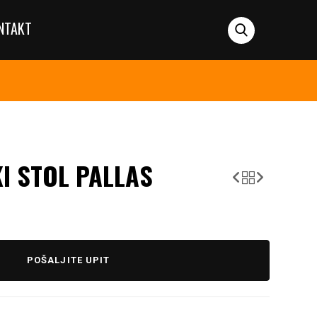
NTAKT
I STOL PALLAS
POŠALJITE UPIT