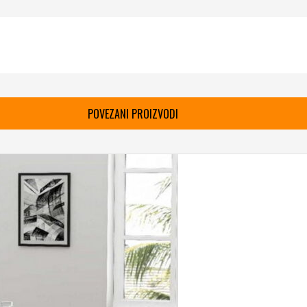
POVEZANI PROIZVODI