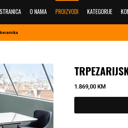
STRANICA
O NAMA
PROIZVODI
KATEGORIJE
KO
 keramika
TRPEZARIJSK
1.869,00
KM