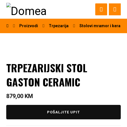
Proizvodi
Trpezarija
Stolovi mramor i kerami
TRPEZARIJSKI STOL
GASTON CERAMIC
879,00
KM
POŠALJITE UPIT