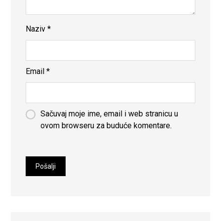
Naziv
*
Email
*
Sačuvaj moje ime, email i web stranicu u
ovom browseru za buduće komentare.