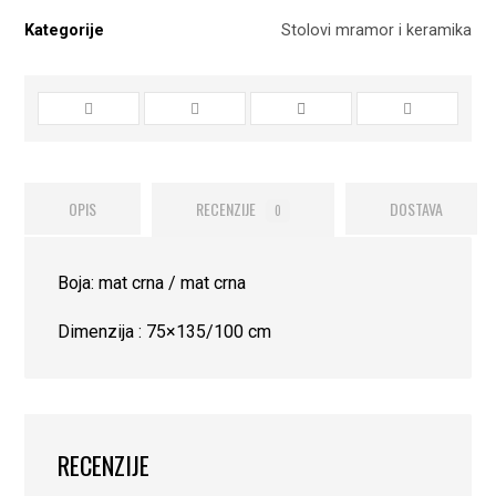
Kategorije
Stolovi mramor i keramika
OPIS
RECENZIJE
DOSTAVA
0
Boja: mat crna / mat crna
Dimenzija : 75×135/100 cm
RECENZIJE