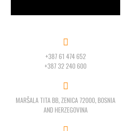
+387 61 474 652
+387 32 240 600
MARŠALA TITA BB, ZENICA 72000, BOSNIA
AND HERZEGOVINA