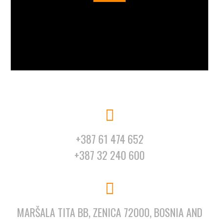
+387 61 474 652
+387 32 240 600
MARŠALA TITA BB, ZENICA 72000, BOSNIA AND