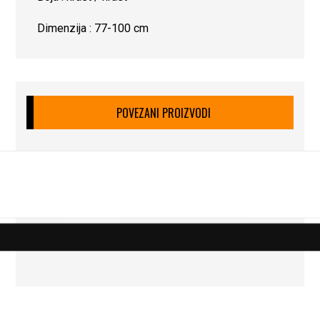
Dimenzija : 77-100 cm
POVEZANI PROIZVODI