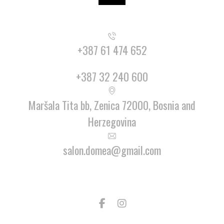
+387 61 474 652
+387 32 240 600
Maršala Tita bb, Zenica 72000, Bosnia and
Herzegovina
salon.domea@gmail.com