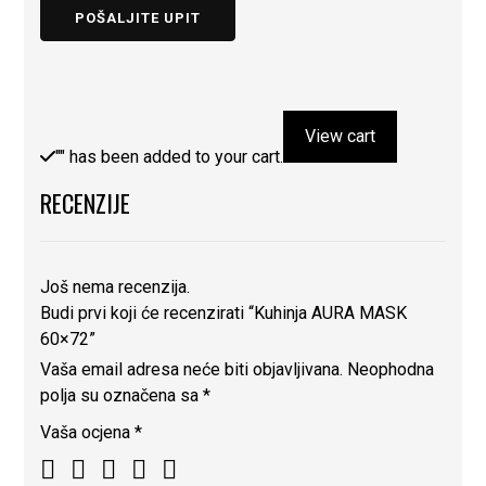
POŠALJITE UPIT
View cart
"
" has been added to your cart.
RECENZIJE
Još nema recenzija.
Budi prvi koji će recenzirati “Kuhinja AURA MASK
60×72”
Vaša email adresa neće biti objavljivana.
Neophodna
polja su označena sa
*
Vaša ocjena
*