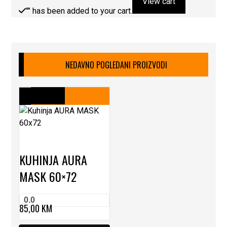
View cart
"
" has been added to your cart.
NEDAVNO POGLEDANI PROIZVODI
KUHINJA AURA
MASK 60×72
0.0
85,00
KM