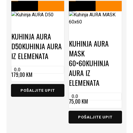
KUHINJA AURA
KUHINJA AURA
D50
KUHINJA AURA
MASK
IZ ELEMENATA
60×60
KUHINJA
0.0
AURA IZ
179,00
KM
ELEMENATA
POŠALJITE UPIT
0.0
75,00
KM
POŠALJITE UPIT