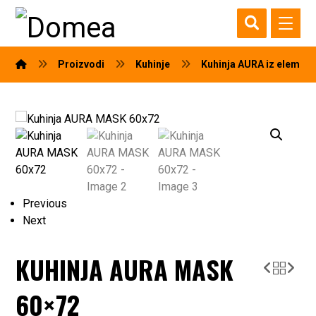
Proizvodi
Kuhinje
Kuhinja AURA iz elemen
Previous
Next
KUHINJA AURA MASK
60×72