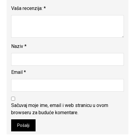
Vaša recenzija:
*
Naziv
*
Email
*
Sačuvaj moje ime, email i web stranicu u ovom
browseru za buduće komentare.