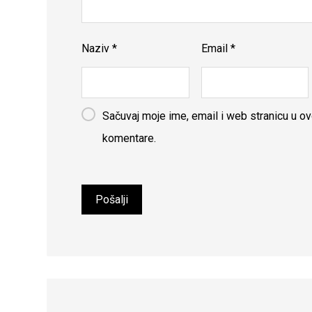
Naziv
*
Email
*
Sačuvaj moje ime, email i web stranicu u 
komentare.