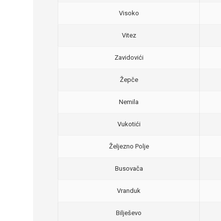
Visoko
Vitez
Zavidovići
Žepče
Nemila
Vukotići
Željezno Polje
Busovača
Vranduk
Bilješevo