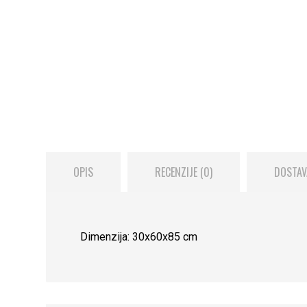
OPIS
RECENZIJE (0)
DOSTAV
Dimenzija: 30x60x85 cm