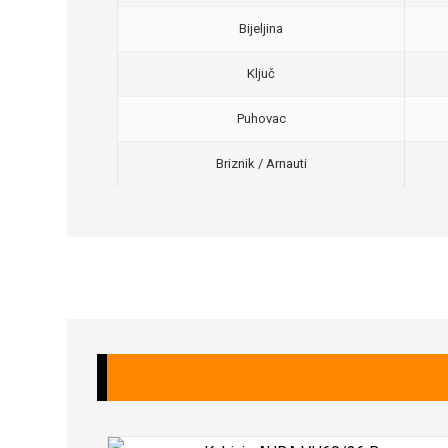
Bijeljina
Ključ
Puhovac
Briznik / Arnauti