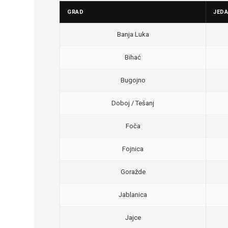
GRAD
JED
Banja Luka
Bihać
Bugojno
Doboj / Tešanj
Foča
Fojnica
Goražde
Jablanica
Jajce