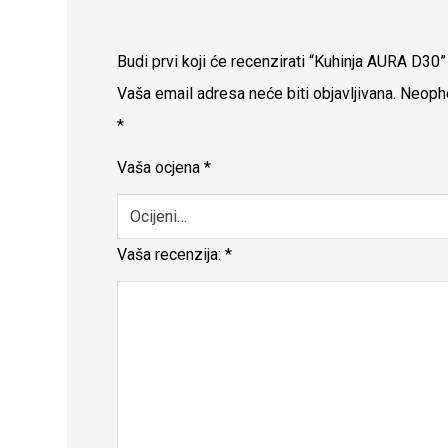
Budi prvi koji će recenzirati “Kuhinja AURA D30”
Vaša email adresa neće biti objavljivana.
Neopho
*
Vaša ocjena
*
Vaša recenzija:
*