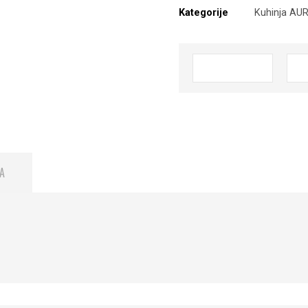
Kategorije
Kuhinja AU
A