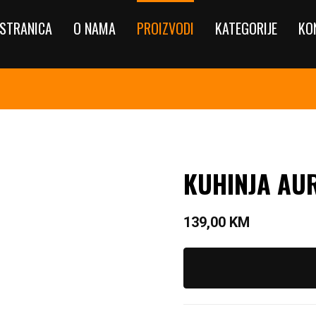
STRANICA
O NAMA
PROIZVODI
KATEGORIJE
KO
KUHINJA AU
139,00
KM