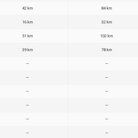
42 km
84 km
16 km
32 km
51 km
102 km
39 km
78 km
—
—
—
—
—
—
—
—
—
—
—
—