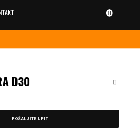
NTAKT
RA D30
POŠALJITE UPIT