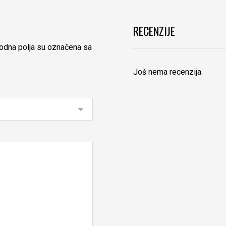
RECENZIJE
dna polja su označena sa
Još nema recenzija.