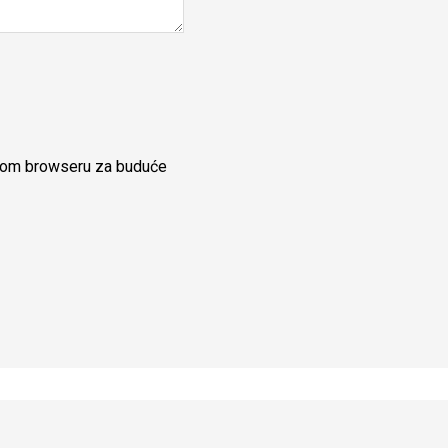
ovom browseru za buduće