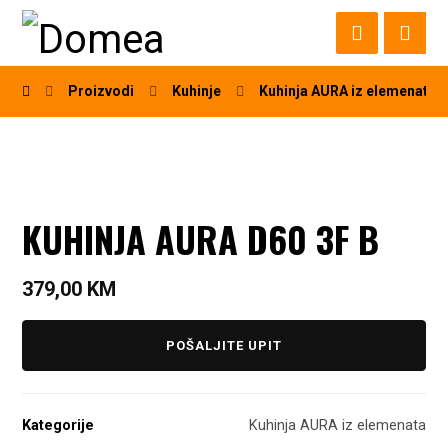
Proizvodi
Kuhinje
Kuhinja AURA iz elemenata
KUHINJA AURA D60 3F B
379,00
KM
POŠALJITE UPIT
Kategorije
Kuhinja AURA iz elemenata