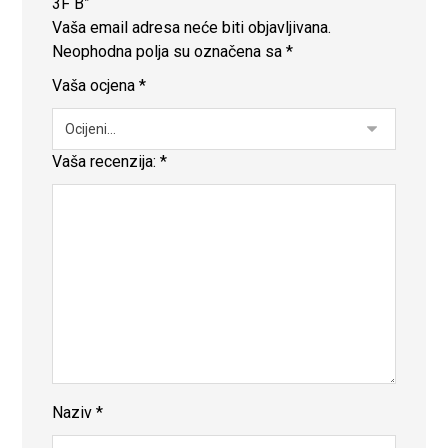
3F B”
Vaša email adresa neće biti objavljivana.
Neophodna polja su označena sa
*
Vaša ocjena
*
Vaša recenzija:
*
Naziv
*