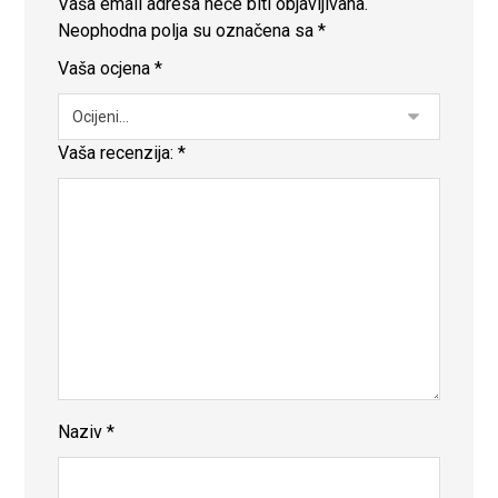
Vaša email adresa neće biti objavljivana.
Neophodna polja su označena sa
*
Vaša ocjena
*
Vaša recenzija:
*
Naziv
*