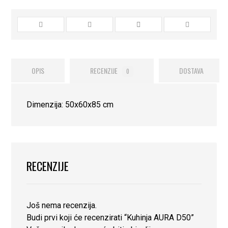
OPIS
RECENZIJE
DOSTAVA
0
Dimenzija: 50x60x85 cm
RECENZIJE
Još nema recenzija.
Budi prvi koji će recenzirati “Kuhinja AURA D50”