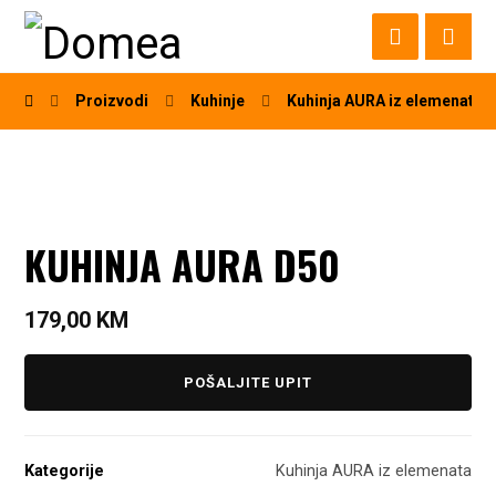
Proizvodi
Kuhinje
Kuhinja AURA iz elemenata
KUHINJA AURA D50
179,00
KM
POŠALJITE UPIT
Kategorije
Kuhinja AURA iz elemenata