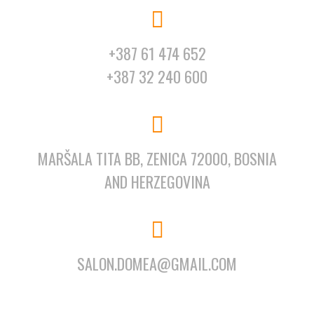
+387 61 474 652
+387 32 240 600
MARŠALA TITA BB, ZENICA 72000, BOSNIA
AND HERZEGOVINA
SALON.DOMEA@GMAIL.COM