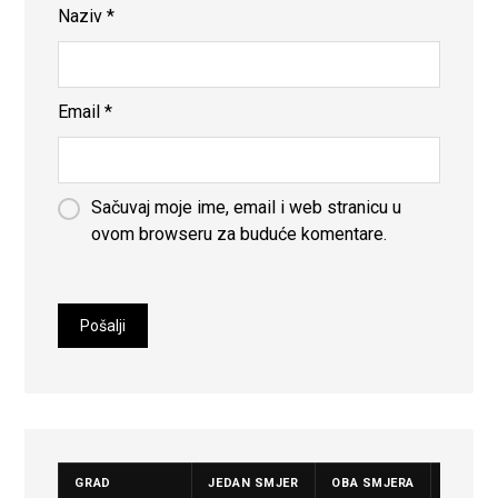
Naziv
*
Email
*
Sačuvaj moje ime, email i web stranicu u
ovom browseru za buduće komentare.
GRAD
JEDAN SMJER
OBA SMJERA
CIJENA