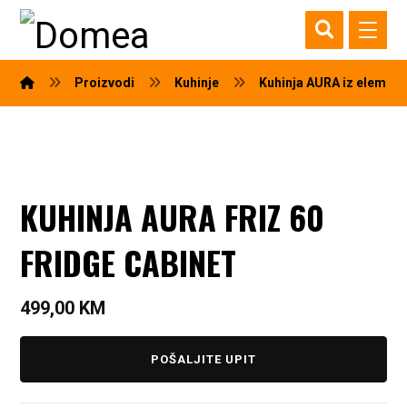
Proizvodi
Kuhinje
Kuhinja AURA iz elemen
KUHINJA AURA FRIZ 60
FRIDGE CABINET
499,00
KM
POŠALJITE UPIT