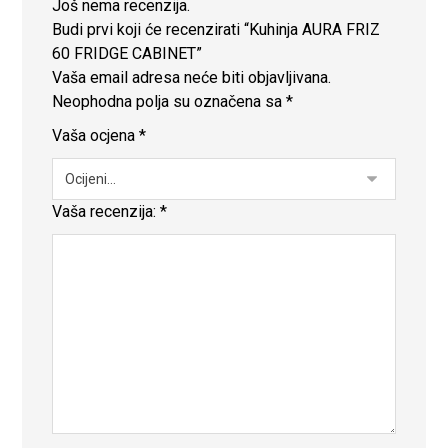
Još nema recenzija.
Budi prvi koji će recenzirati “Kuhinja AURA FRIZ
60 FRIDGE CABINET”
Vaša email adresa neće biti objavljivana.
Neophodna polja su označena sa
*
Vaša ocjena
*
Vaša recenzija:
*