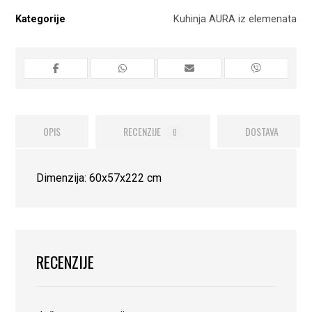
Kategorije
Kuhinja AURA iz elemenata
OPIS
RECENZIJE
DOSTAVA
0
Dimenzija: 60x57x222 cm
RECENZIJE