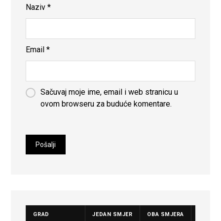
Naziv
*
Email
*
Sačuvaj moje ime, email i web stranicu u
ovom browseru za buduće komentare.
GRAD
JEDAN SMJER
OBA SMJERA
CIJENA