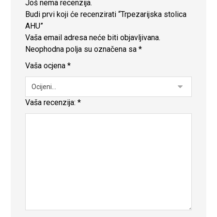
Još nema recenzija.
Budi prvi koji će recenzirati “Trpezarijska stolica
AHU”
Vaša email adresa neće biti objavljivana.
Neophodna polja su označena sa
*
Vaša ocjena
*
Vaša recenzija:
*