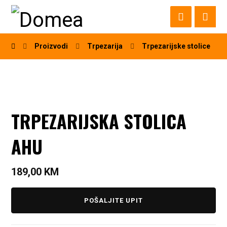
Proizvodi
Trpezarija
Trpezarijske stolice
TRPEZARIJSKA STOLICA
AHU
189,00
KM
POŠALJITE UPIT