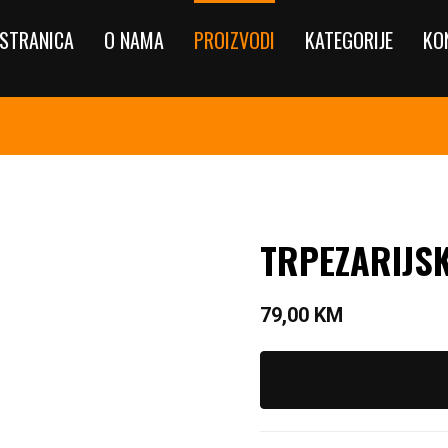
STRANICA
O NAMA
PROIZVODI
KATEGORIJE
KO
TRPEZARIJS
79,00
KM