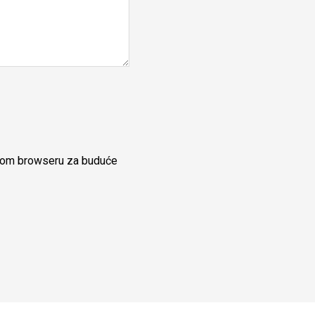
ovom browseru za buduće