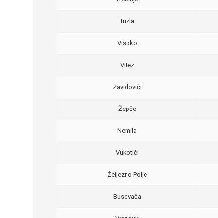
Tuzla
Visoko
Vitez
Zavidovići
Žepče
Nemila
Vukotići
Željezno Polje
Busovača