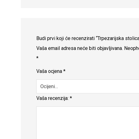
Budi prvi koji će recenzirati “Trpezarijska stol
Vaša email adresa neće biti objavljivana.
Neopho
*
Vaša ocjena
*
Vaša recenzija:
*