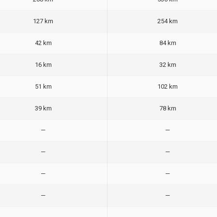
127 km
254 km
42 km
84 km
16 km
32 km
51 km
102 km
39 km
78 km
—
—
—
—
—
—
—
—