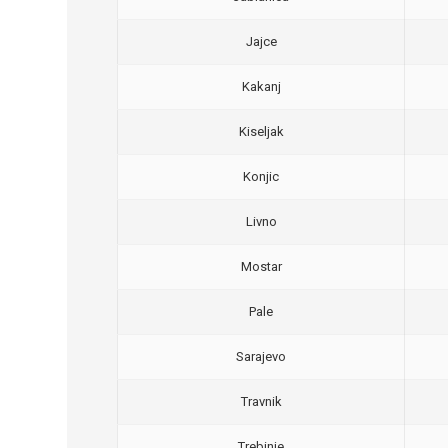
Jajce
Kakanj
Kiseljak
Konjic
Livno
Mostar
Pale
Sarajevo
Travnik
Trebinje