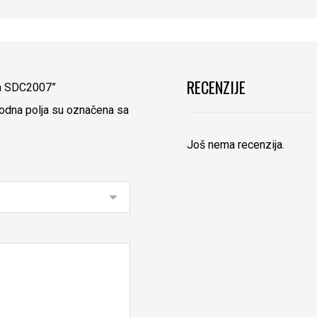
RECENZIJE
ica SDC2007”
dna polja su označena sa
Još nema recenzija.