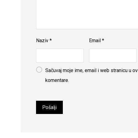
Naziv
*
Email
*
Sačuvaj moje ime, email i web stranicu u 
komentare.