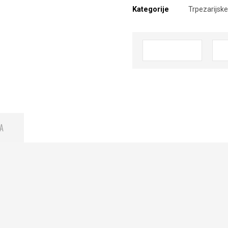
Kategorije
Trpezarijske
A