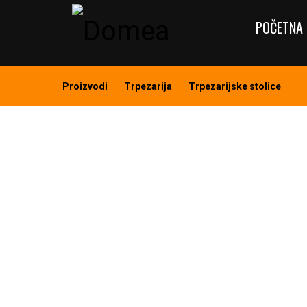
POČETNA 
Proizvodi
Trpezarija
Trpezarijske stolice