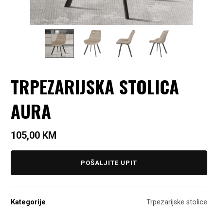
TRPEZARIJSKA STOLICA
AURA
105,00
KM
POŠALJITE UPIT
Kategorije
Trpezarijske stolice