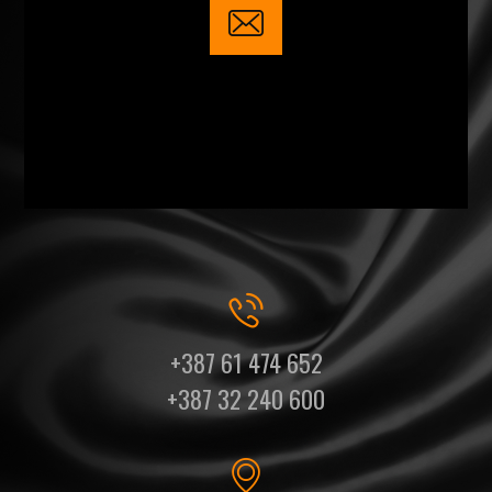
+387 61 474 652
+387 32 240 600