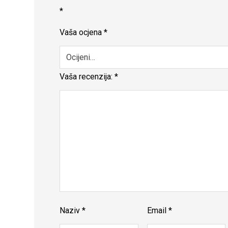
*
Vaša ocjena
*
Vaša recenzija:
*
Naziv
*
Email
*