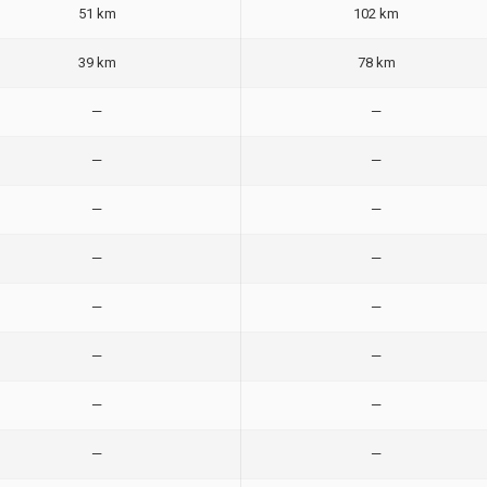
51 km
102 km
39 km
78 km
—
—
—
—
—
—
—
—
—
—
—
—
—
—
—
—