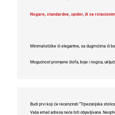
Nogare, standardne, spider, ili sa rotacio
Minimalističke ili elegantne, sa dugmićima ili be
Mogućnost promjene štofa, boje i nogica, uključ
Budi prvi koji će recenzirati “Trpezarijska stoli
Vaša email adresa neće biti objavljivana.
Neopho