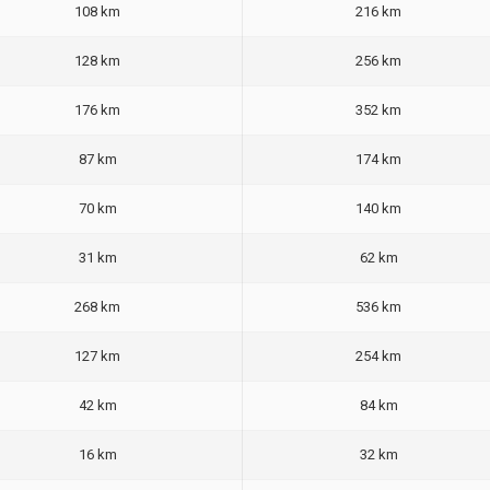
108 km
216 km
128 km
256 km
176 km
352 km
87 km
174 km
70 km
140 km
31 km
62 km
268 km
536 km
127 km
254 km
42 km
84 km
16 km
32 km