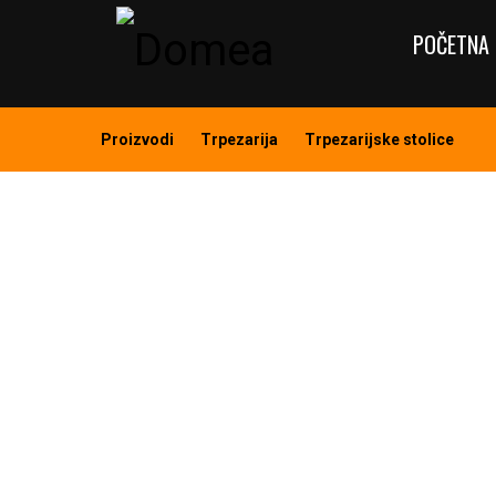
POČETNA 
Proizvodi
Trpezarija
Trpezarijske stolice