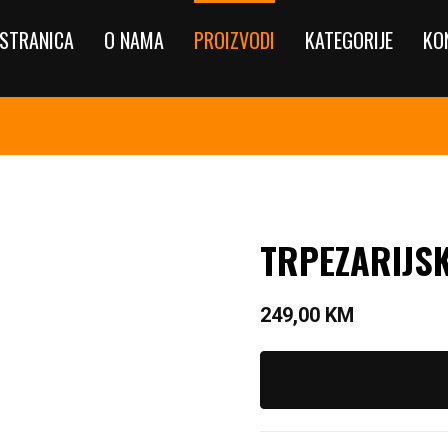
STRANICA
O NAMA
PROIZVODI
KATEGORIJE
KO
TRPEZARIJSK
249,00
KM