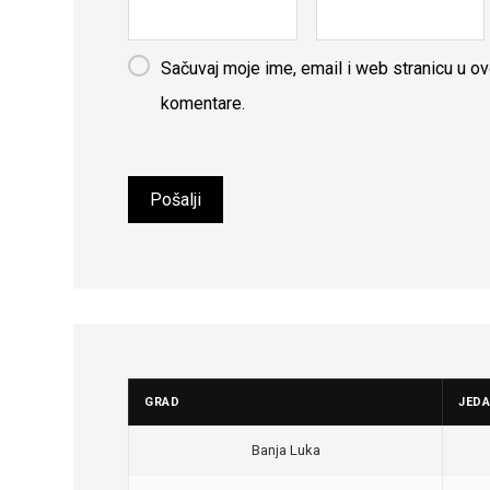
Sačuvaj moje ime, email i web stranicu u 
komentare.
GRAD
JED
Banja Luka