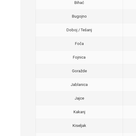
Bihać
Bugojno
Doboj / Tešanj
Foča
Fojnica
Goražde
Jablanica
Jajce
Kakanj
Kiseljak