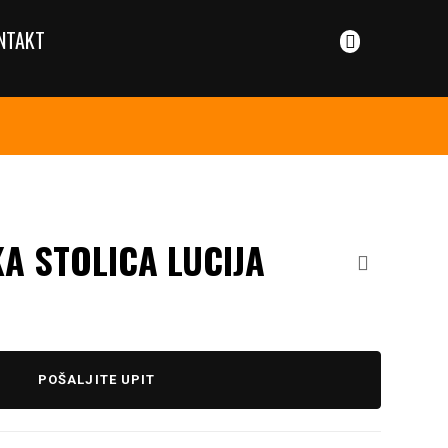
NTAKT
A STOLICA LUCIJA
POŠALJITE UPIT