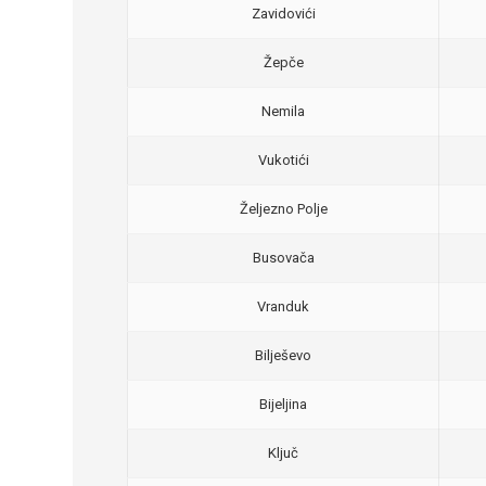
Zavidovići
Žepče
Nemila
Vukotići
Željezno Polje
Busovača
Vranduk
Bilješevo
Bijeljina
Ključ