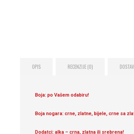
OPIS
RECENZIJE (0)
DOSTAV
Boja: po Vašem odabiru!
Boja nogara: crne, zlatne, bijele, crne sa z
Dodatci: alka – crna, zlatna ili srebrena!