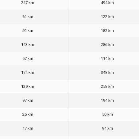
247 km
494 km
61 km
122 km
91 km
182 km
143 km
286 km
57 km
114 km
174 km
348 km
129 km
258 km
97 km
194 km
25 km
50 km
47 km
94 km