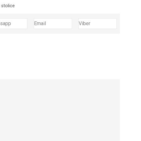
 stolice
tsapp
Email
Viber