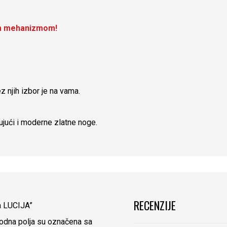
nim mehanizmom!
z njih izbor je na vama.
ujući i moderne zlatne noge.
RECENZIJE
ca LUCIJA”
dna polja su označena sa