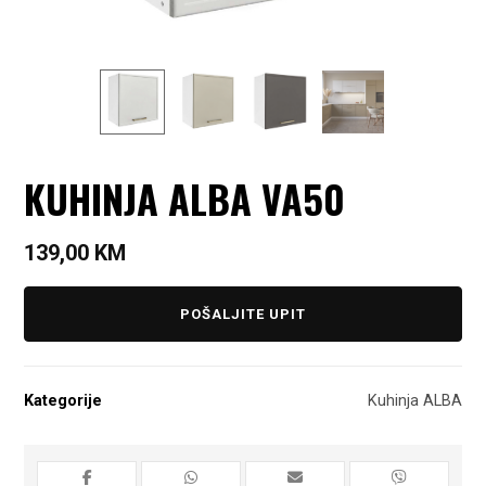
KUHINJA ALBA VA50
139,00
KM
POŠALJITE UPIT
Kategorije
Kuhinja ALBA