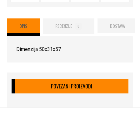
OPIS
RECENZIJE
DOSTAVA
0
Dimenzija 50x31x57
POVEZANI PROIZVODI