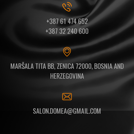
+387 61 474 652
+387 32 240 600
MARŠALA TITA BB, ZENICA 72000, BOSNIA AND
HERZEGOVINA
SALON.DOMEA@GMAIL.COM