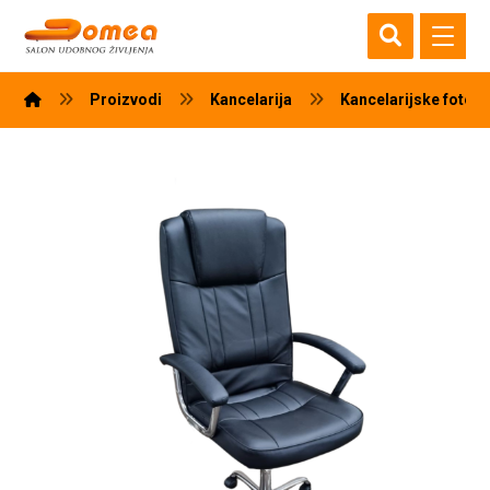
Proizvodi
Kancelarija
Kancelarijske fotelj