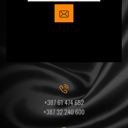
+387 61 474 652
+387 32 240 600