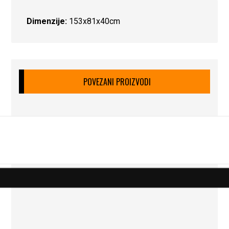
Dimenzije:
153x81x40cm
POVEZANI PROIZVODI