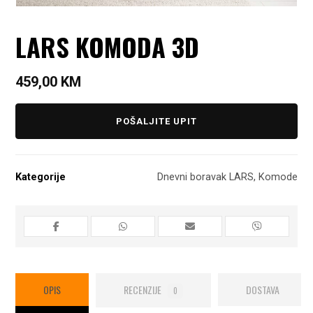
LARS KOMODA 3D
459,00
KM
POŠALJITE UPIT
Kategorije
Dnevni boravak LARS
,
Komode
OPIS
RECENZIJE
DOSTAVA
0