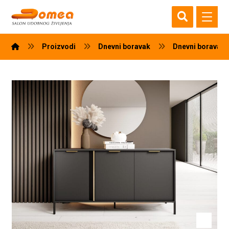
Proizvodi
Dnevni boravak
Dnevni boravak