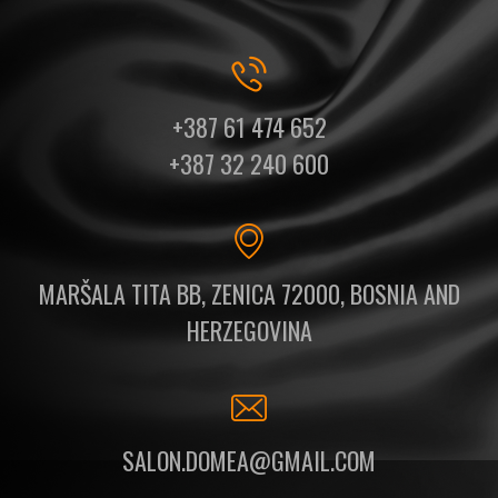
+387 61 474 652
+387 32 240 600
MARŠALA TITA BB, ZENICA 72000, BOSNIA AND
HERZEGOVINA
SALON.DOMEA@GMAIL.COM