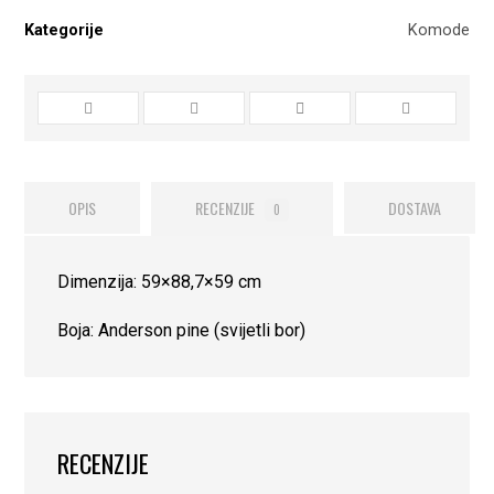
Kategorije
Komode
OPIS
RECENZIJE
DOSTAVA
0
Dimenzija: 59×88,7×59 cm
Boja: Anderson pine (svijetli bor)
RECENZIJE