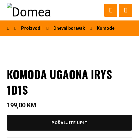
Proizvodi
Dnevni boravak
Komode
KOMODA UGAONA IRYS
1D1S
199,00
KM
POŠALJITE UPIT