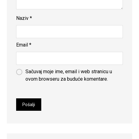
Naziv
*
Email
*
Sačuvaj moje ime, email i web stranicu u
ovom browseru za buduće komentare.