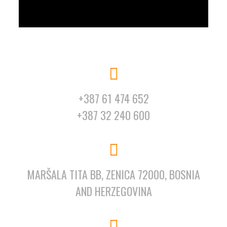
+387 61 474 652
+387 32 240 600
MARŠALA TITA BB, ZENICA 72000, BOSNIA
AND HERZEGOVINA