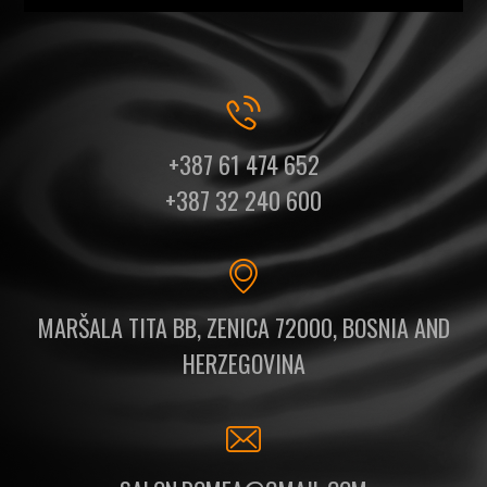
+387 61 474 652
+387 32 240 600
MARŠALA TITA BB, ZENICA 72000, BOSNIA AND
HERZEGOVINA