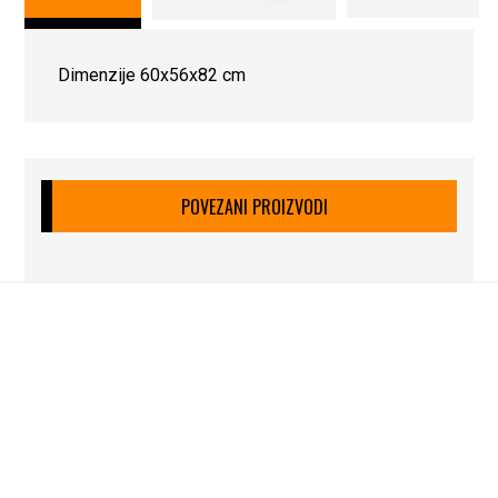
Dimenzije 60x56x82 cm
POVEZANI PROIZVODI