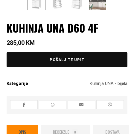
KUHINJA UNA D60 4F
285,00
KM
POŠALJITE UPIT
Kategorije
Kuhinja UNA - bijela
OPIS
RECENZIJE
DOSTAVA
0