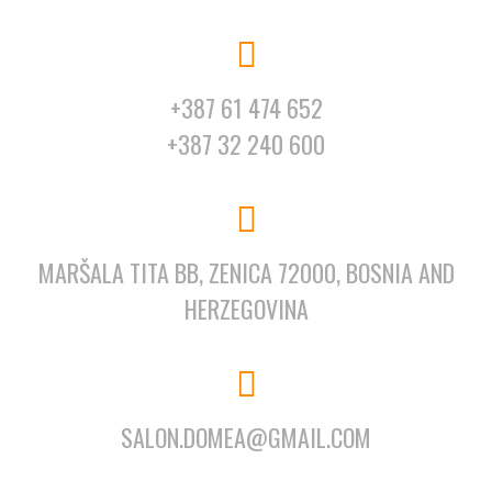
+387 61 474 652
+387 32 240 600
MARŠALA TITA BB, ZENICA 72000, BOSNIA AND
HERZEGOVINA
SALON.DOMEA@GMAIL.COM