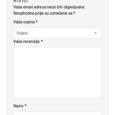
H1V1ST”
Vaša email adresa neće biti objavljivana.
Neophodna polja su označena sa
*
Vaša ocjena
*
Vaša recenzija:
*
Naziv
*