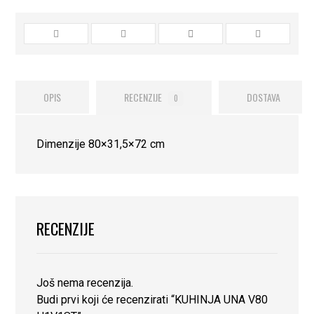
OPIS
RECENZIJE
DOSTAVA
0
Dimenzije 80×31,5×72 cm
RECENZIJE
Još nema recenzija.
Budi prvi koji će recenzirati “KUHINJA UNA V80