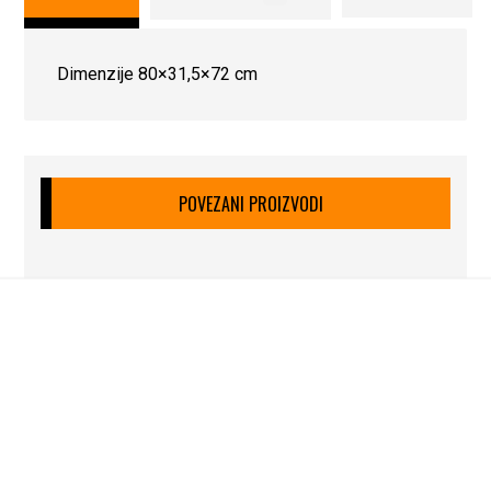
Dimenzije 80×31,5×72 cm
POVEZANI PROIZVODI