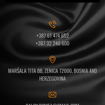
+387 61 474 652
+387 32 240 600
MARŠALA TITA BB, ZENICA 72000, BOSNIA AND
HERZEGOVINA