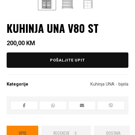
KUHINJA UNA V80 ST
200,00
KM
POŠALJITE UPIT
Kategorije
Kuhinja UNA - bijela
OPIS
RECENZIJE
DOSTAVA
0