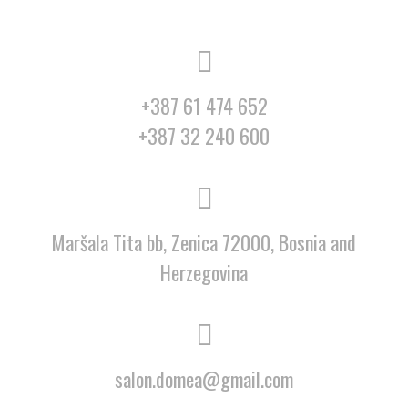
+387 61 474 652
+387 32 240 600
Maršala Tita bb, Zenica 72000, Bosnia and
Herzegovina
salon.domea@gmail.com