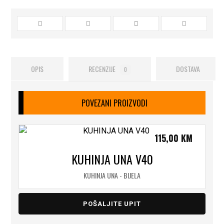
OPIS
RECENZIJE
DOSTAVA
0
POVEZANI PROIZVODI
115,00
KM
KUHINJA UNA V40
KUHINJA UNA - BIJELA
POŠALJITE UPIT