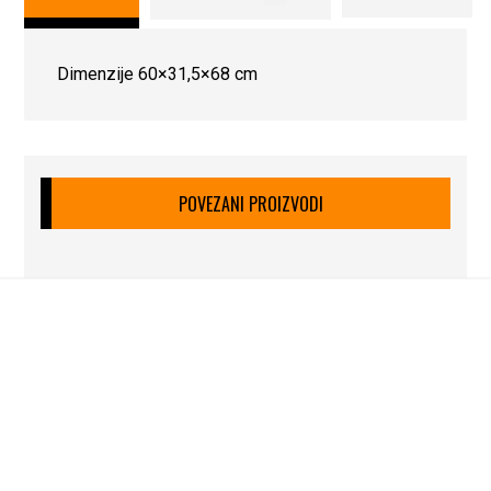
Dimenzije 60×31,5×68 cm
POVEZANI PROIZVODI