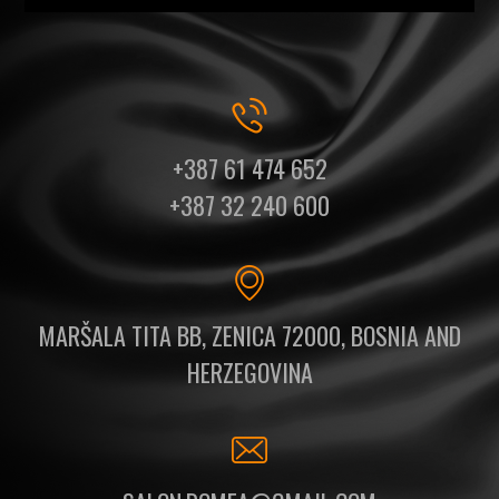
+387 61 474 652
+387 32 240 600
MARŠALA TITA BB, ZENICA 72000, BOSNIA AND
HERZEGOVINA