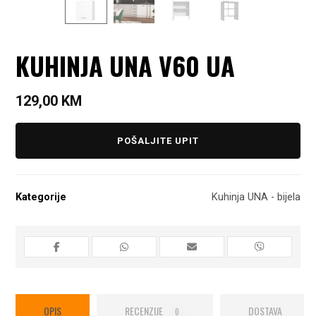
KUHINJA UNA V60 UA
129,00
KM
POŠALJITE UPIT
Kategorije
Kuhinja UNA - bijela
OPIS
RECENZIJE
DOSTAVA
0