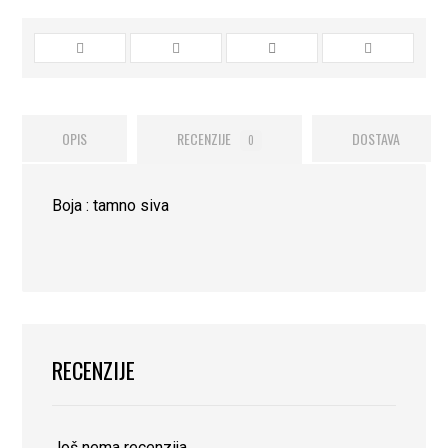
OPIS
RECENZIJE
DOSTAVA
0
Boja : tamno siva
RECENZIJE
Još nema recenzija.