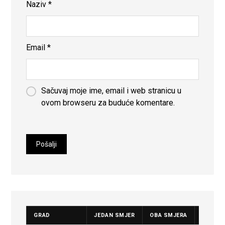
Naziv
*
Email
*
Sačuvaj moje ime, email i web stranicu u
ovom browseru za buduće komentare.
GRAD
JEDAN SMJER
OBA SMJERA
CIJENA