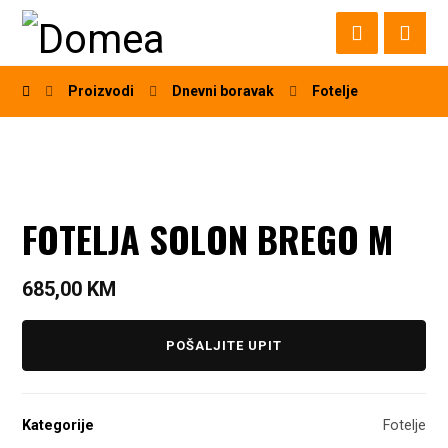
Proizvodi
Dnevni boravak
Fotelje
FOTELJA SOLON BREGO M
685,00
KM
POŠALJITE UPIT
Kategorije
Fotelje