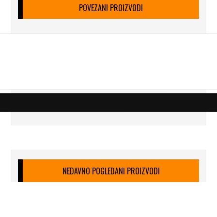
POVEZANI PROIZVODI
NEDAVNO POGLEDANI PROIZVODI