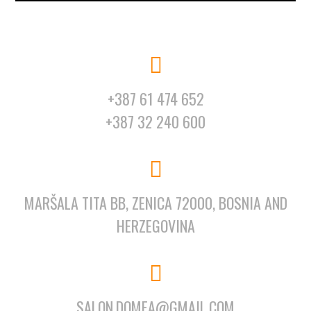
+387 61 474 652
+387 32 240 600
MARŠALA TITA BB, ZENICA 72000, BOSNIA AND
HERZEGOVINA
SALON.DOMEA@GMAIL.COM