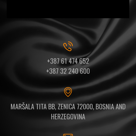
+387 61 474 652
+387 32 240 600
MARŠALA TITA BB, ZENICA 72000, BOSNIA AND
HERZEGOVINA