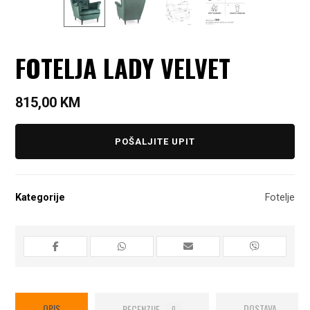
FOTELJA LADY VELVET
815,00
KM
POŠALJITE UPIT
Kategorije
Fotelje
OPIS
RECENZIJE
DOSTAVA
0