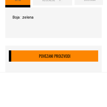
Boja : zelena
POVEZANI PROIZVODI