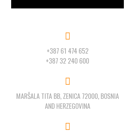
+387 61 474 652
+387 32 240 600
MARŠALA TITA BB, ZENICA 72000, BOSNIA
AND HERZEGOVINA