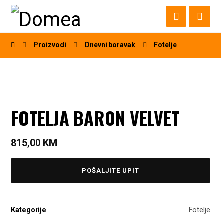
Proizvodi
Dnevni boravak
Fotelje
FOTELJA BARON VELVET
815,00
KM
POŠALJITE UPIT
Kategorije
Fotelje