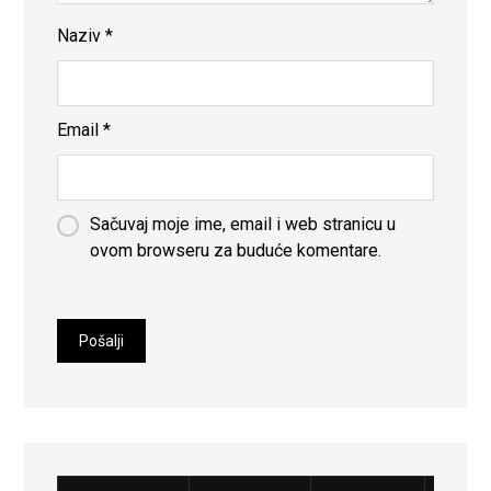
Naziv
*
Email
*
Sačuvaj moje ime, email i web stranicu u
ovom browseru za buduće komentare.