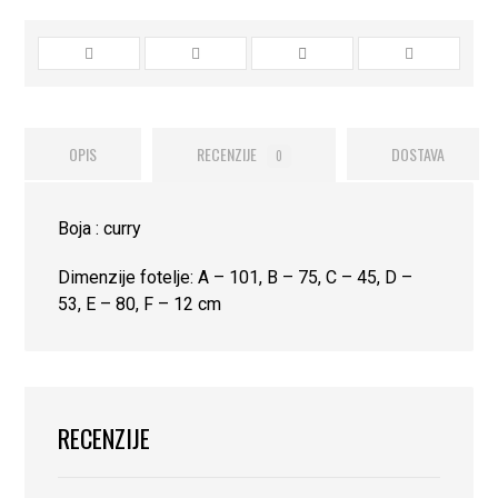
OPIS
RECENZIJE
DOSTAVA
0
Boja : curry
Dimenzije fotelje: A – 101, B – 75, C – 45, D –
53, E – 80, F – 12 cm
RECENZIJE