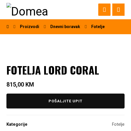
Proizvodi
Dnevni boravak
Fotelje
FOTELJA LORD CORAL
815,00
KM
POŠALJITE UPIT
Kategorije
Fotelje