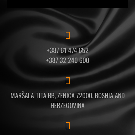
+387 61 474 652
+387 32 240 600
MARŠALA TITA BB, ZENICA 72000, BOSNIA AND
HERZEGOVINA