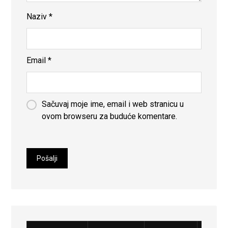
Naziv
*
Email
*
Sačuvaj moje ime, email i web stranicu u
ovom browseru za buduće komentare.