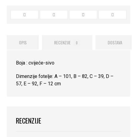
OPIS
RECENZIJE
DOSTAVA
0
Boja : cvijeće-sivo
Dimenzije fotelje: A – 101, B – 82, C – 39, D –
57, E – 92, F – 12 cm
RECENZIJE