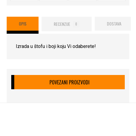
OPIS
RECENZIJE
DOSTAVA
0
Izrada u štofu i boji koju Vi odaberete!
POVEZANI PROIZVODI