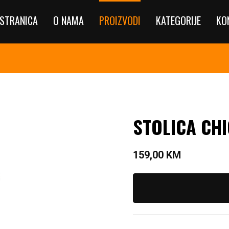
STRANICA
O NAMA
PROIZVODI
KATEGORIJE
KO
STOLICA CHI
159,00
KM