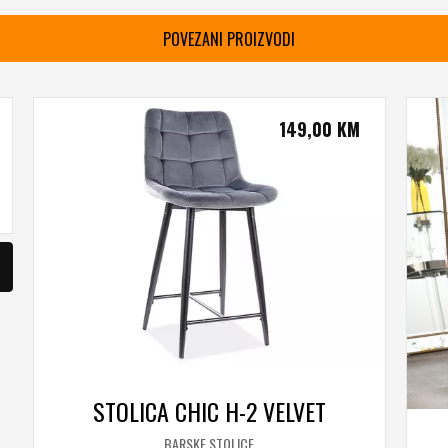
POVEZANI PROIZVODI
149,00
KM
STOLICA CHIC H-2 VELVET
BARSKE STOLICE