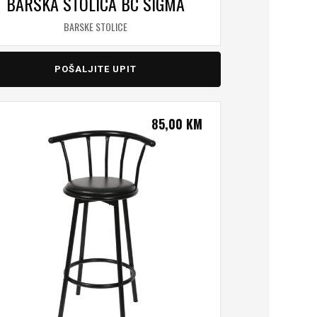
BARSKA STOLICA BC SIGMA
BARSKE STOLICE
POŠALJITE UPIT
85,00
KM