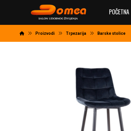
POČETNA 
Proizvodi
Trpezarija
Barske stolice