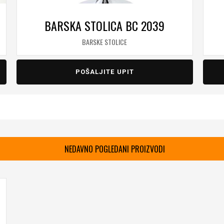
BARSKA STOLICA BC 2039
BARSKE STOLICE
POŠALJITE UPIT
NEDAVNO POGLEDANI PROIZVODI