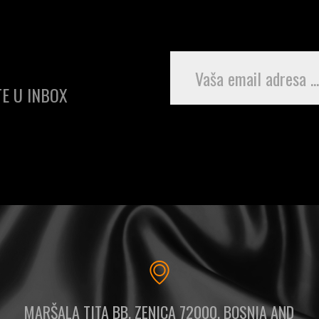
E U INBOX
MARŠALA TITA BB, ZENICA 72000, BOSNIA AND