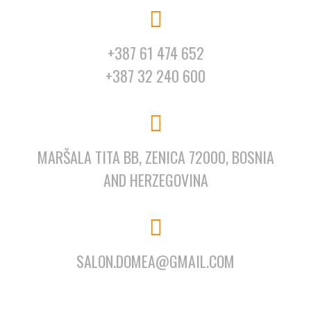
+387 61 474 652
+387 32 240 600
MARŠALA TITA BB, ZENICA 72000, BOSNIA
AND HERZEGOVINA
SALON.DOMEA@GMAIL.COM