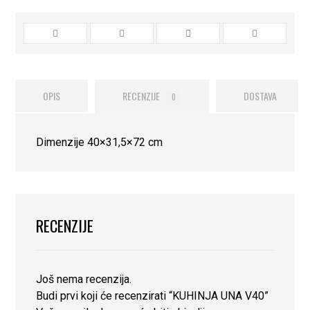
OPIS
RECENZIJE
DOSTAVA
0
Dimenzije 40×31,5×72 cm
RECENZIJE
Još nema recenzija.
Budi prvi koji će recenzirati “KUHINJA UNA V40”