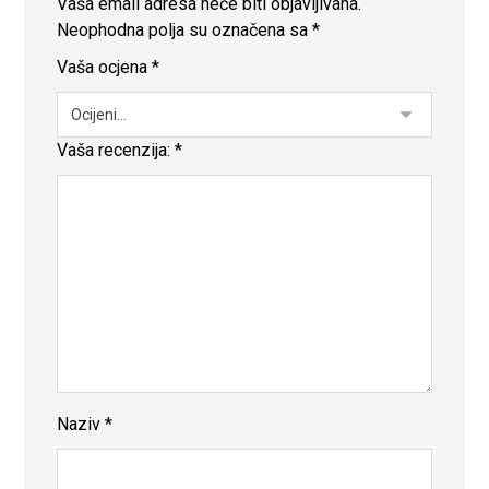
Vaša email adresa neće biti objavljivana.
Neophodna polja su označena sa
*
Vaša ocjena
*
Vaša recenzija:
*
Naziv
*