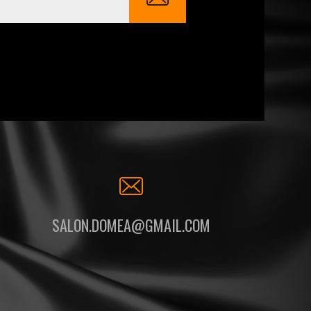
SALON.DOMEA@GMAIL.COM