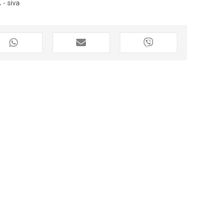
 - siva