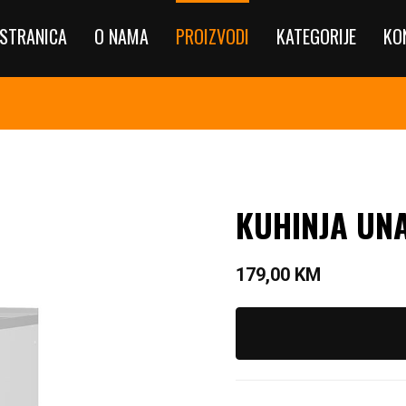
STRANICA
O NAMA
PROIZVODI
KATEGORIJE
KO
KUHINJA UNA
179,00
KM