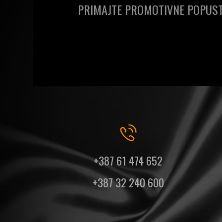
PRIMAJTE PROMOTIVNE POPUST
+387 61 474 652
+387 32 240 600