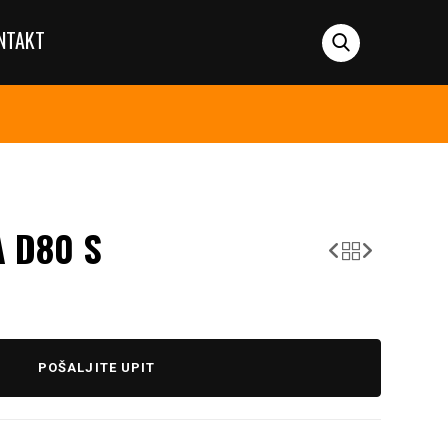
NTAKT
 D80 S
POŠALJITE UPIT