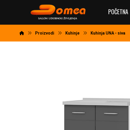
POČETNA 
Proizvodi
Kuhinje
Kuhinja UNA - siva