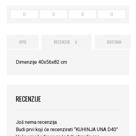
OPIS
RECENZIJE
DOSTAVA
0
Dimenzije 40x56x82 cm
RECENZIJE
Još nema recenzija.
Budi prvi koji će recenzirati “KUHINJA UNA D40”