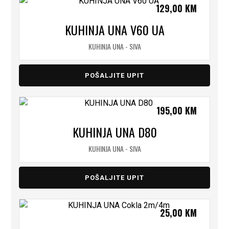
129,00
KM
KUHINJA UNA V60 UA
KUHINJA UNA - SIVA
POŠALJITE UPIT
195,00
KM
KUHINJA UNA D80
KUHINJA UNA - SIVA
POŠALJITE UPIT
25,00
KM