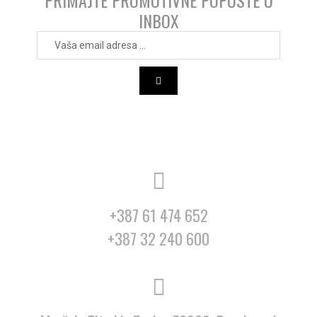
INBOX
+387 61 474 652
+387 32 240 600