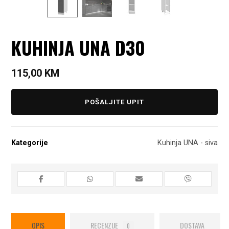
KUHINJA UNA D30
115,00
KM
POŠALJITE UPIT
Kategorije
Kuhinja UNA - siva
OPIS
RECENZIJE
DOSTAVA
0