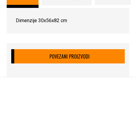
Dimenzije 30x56x82 cm
POVEZANI PROIZVODI