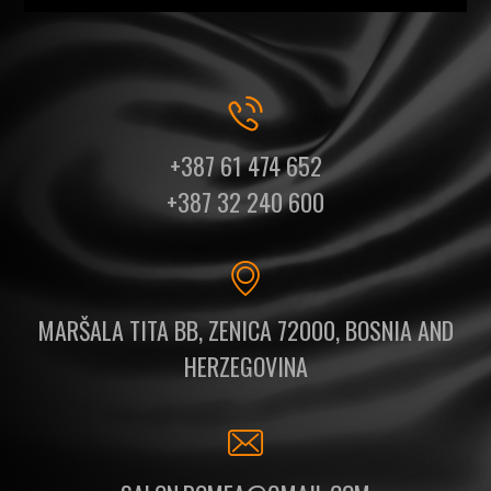
+387 61 474 652
+387 32 240 600
MARŠALA TITA BB, ZENICA 72000, BOSNIA AND
HERZEGOVINA