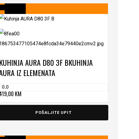
KUHINJA AURA D80 3F B
KUHINJA
AURA IZ ELEMENATA
0.0
419,00
KM
POŠALJITE UPIT