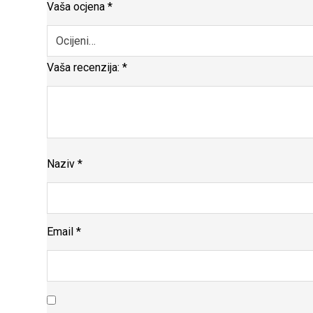
Vaša ocjena
*
Vaša recenzija:
*
Naziv
*
Email
*