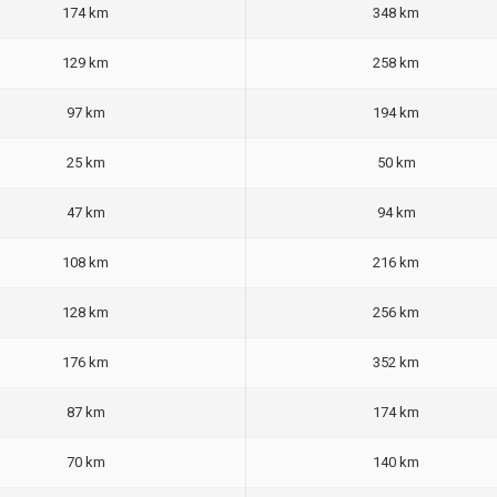
174 km
348 km
129 km
258 km
97 km
194 km
25 km
50 km
47 km
94 km
108 km
216 km
128 km
256 km
176 km
352 km
87 km
174 km
70 km
140 km