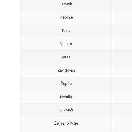
Travnik
Trebinje
Tuzla
Visoko
Vitez
Zavidovići
Žepče
Nemila
Vukotići
Željezno Polje