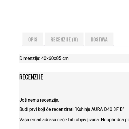
OPIS
RECENZIJE (0)
DOSTAVA
Dimenzija: 40x60x85 cm
RECENZIJE
Još nema recenzija.
Budi prvi koji će recenzirati “Kuhinja AURA D40 3F B”
Vaša email adresa neće biti objavljivana.
Neophodna po