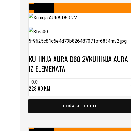
KUHINJA AURA D60 2V
KUHINJA AURA
IZ ELEMENATA
0.0
229,00
KM
POŠALJITE UPIT