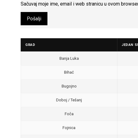
Sačuvaj moje ime, email i web stranicu u ovom browse
GRAD
JEDAN S
Banja Luka
Bihać
Bugojno
Doboj / Tešanj
Foča
Fojnica