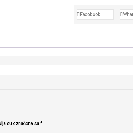
Facebook
Wha
lja su označena sa
*