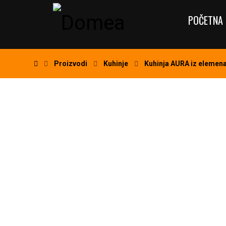
POČETNA 
Proizvodi
Kuhinje
Kuhinja AURA iz elemen