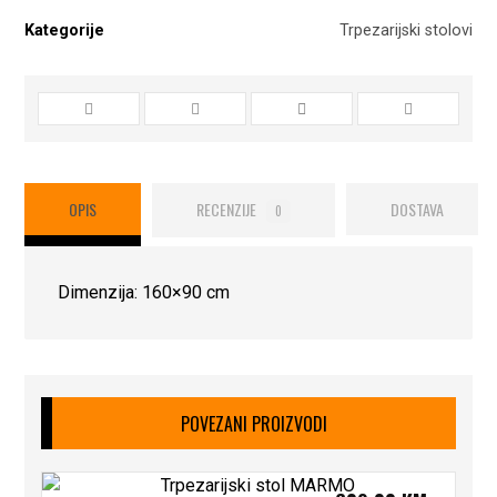
Kategorije
Trpezarijski stolovi
OPIS
RECENZIJE
DOSTAVA
0
Dimenzija: 160×90 cm
POVEZANI PROIZVODI