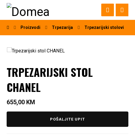
Proizvodi
Trpezarija
Trpezarijski stolovi
TRPEZARIJSKI STOL
CHANEL
655,00
KM
POŠALJITE UPIT