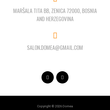
MARŠALA TITA BB, ZENICA 72000, BOSNIA
AND HERZEGOVINA
SALON.DOMEA@GMAIL.COM
Copyright © 2026 Domea