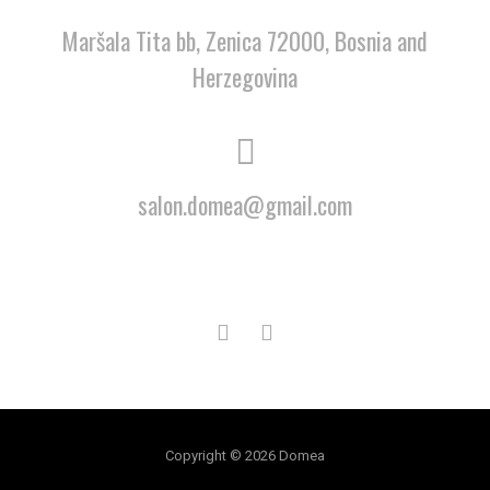
Maršala Tita bb, Zenica 72000, Bosnia and
Herzegovina
salon.domea@gmail.com
Copyright © 2026 Domea