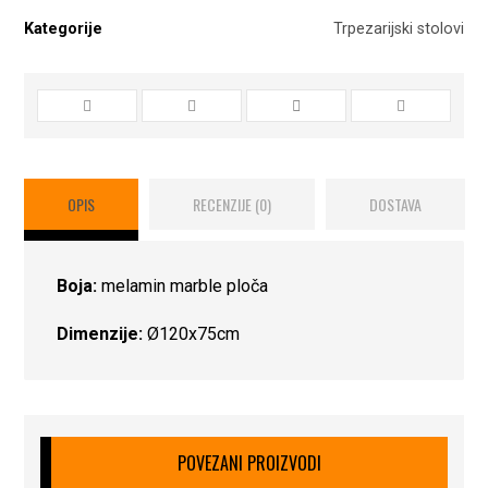
Kategorije
Trpezarijski stolovi
OPIS
RECENZIJE (0)
DOSTAVA
Boja:
melamin marble ploča
Dimenzije:
Ø120x75cm
POVEZANI PROIZVODI