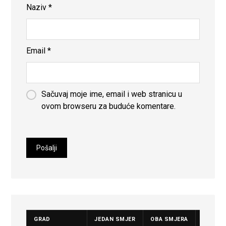
Naziv
*
Email
*
Sačuvaj moje ime, email i web stranicu u
ovom browseru za buduće komentare.
GRAD
JEDAN SMJER
OBA SMJERA
CIJENA