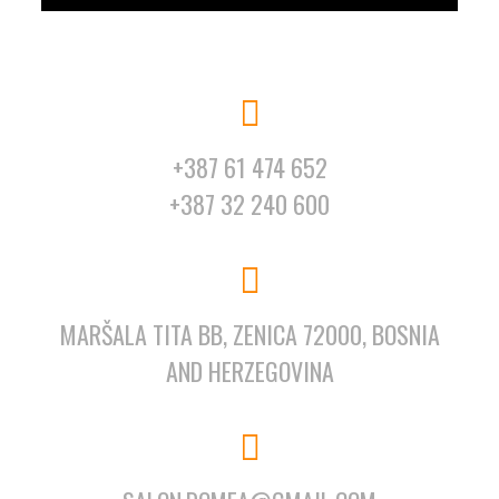
+387 61 474 652
+387 32 240 600
MARŠALA TITA BB, ZENICA 72000, BOSNIA
AND HERZEGOVINA