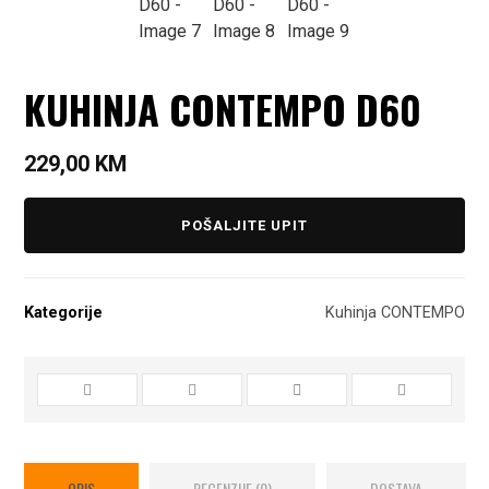
KUHINJA CONTEMPO D60
229,00
KM
POŠALJITE UPIT
Kategorije
Kuhinja CONTEMPO
OPIS
RECENZIJE (0)
DOSTAVA