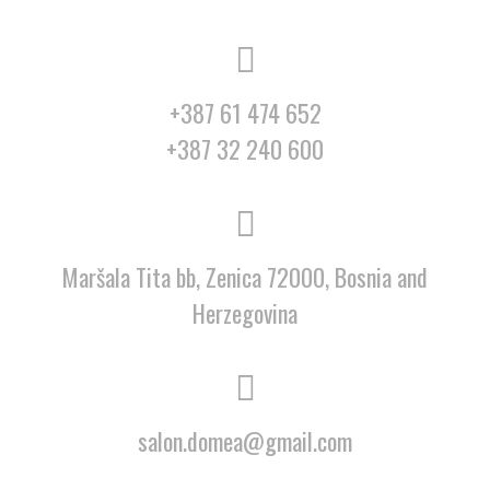
+387 61 474 652
+387 32 240 600
Maršala Tita bb, Zenica 72000, Bosnia and
Herzegovina
salon.domea@gmail.com