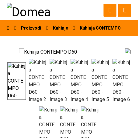
Proizvodi
Kuhinje
Kuhinja CONTEMPO