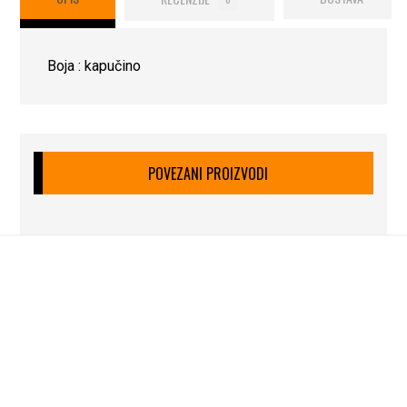
Boja : kapučino
POVEZANI PROIZVODI