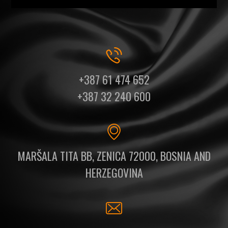
+387 61 474 652
+387 32 240 600
MARŠALA TITA BB, ZENICA 72000, BOSNIA AND
HERZEGOVINA