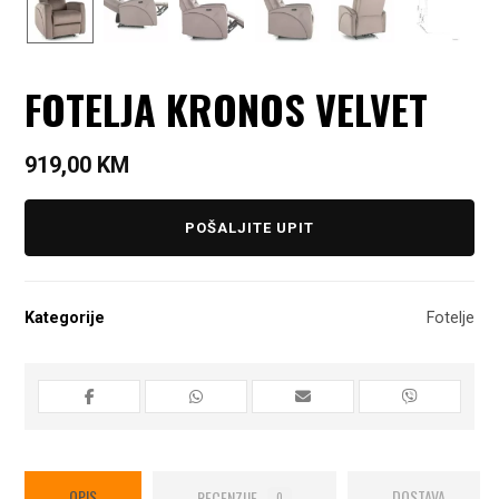
FOTELJA KRONOS VELVET
919,00
KM
POŠALJITE UPIT
Kategorije
Fotelje
OPIS
RECENZIJE
DOSTAVA
0