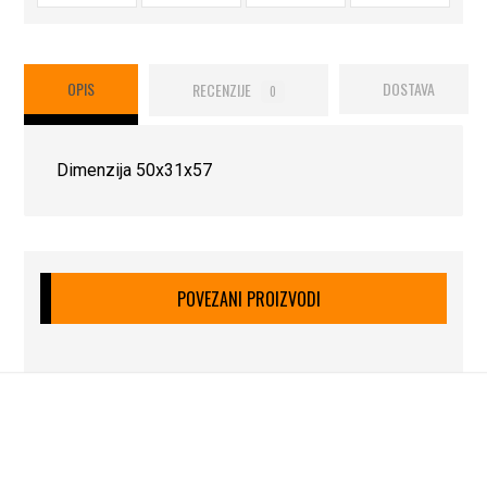
OPIS
RECENZIJE
DOSTAVA
0
Dimenzija 50x31x57
POVEZANI PROIZVODI