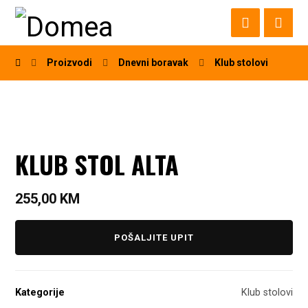
Proizvodi
Dnevni boravak
Klub stolovi
KLUB STOL ALTA
255,00
KM
POŠALJITE UPIT
Kategorije
Klub stolovi