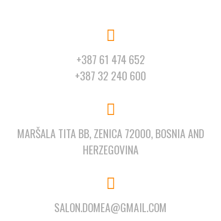
+387 61 474 652
+387 32 240 600
MARŠALA TITA BB, ZENICA 72000, BOSNIA AND
HERZEGOVINA
SALON.DOMEA@GMAIL.COM