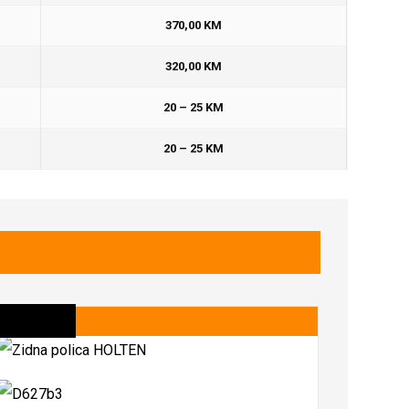
370,00 KM
320,00 KM
20 – 25 KM
20 – 25 KM