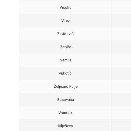
Visoko
Vitez
Zavidovići
Žepče
Nemila
Vukotići
Željezno Polje
Busovača
Vranduk
Bilješevo