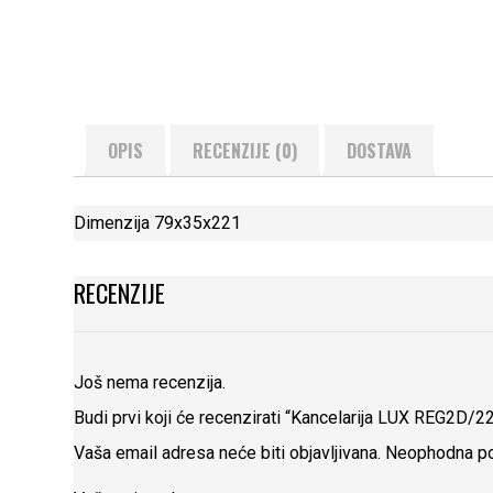
OPIS
RECENZIJE (0)
DOSTAVA
Dimenzija 79x35x221
RECENZIJE
Još nema recenzija.
Budi prvi koji će recenzirati “Kancelarija LUX REG2D/2
Vaša email adresa neće biti objavljivana.
Neophodna po