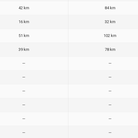
42 km
84 km
16 km
32 km
51 km
102 km
39 km
78 km
—
—
—
—
—
—
—
—
—
—
—
—