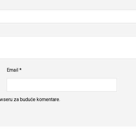
Email
*
rowseru za buduće komentare.