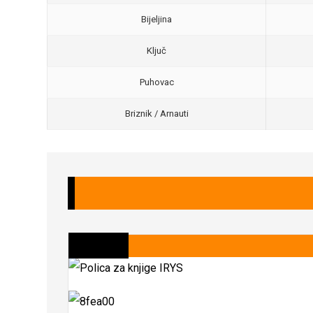
Bijeljina
Ključ
Puhovac
Briznik / Arnauti