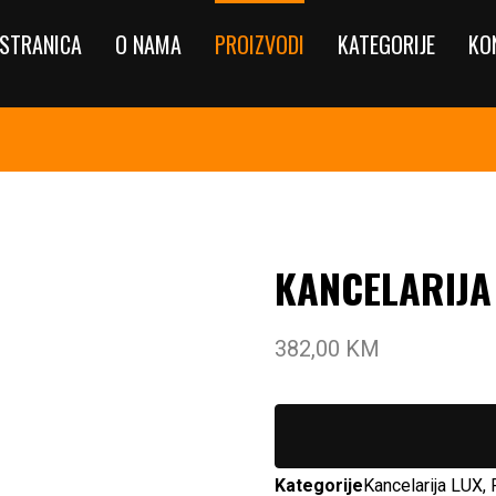
STRANICA
O NAMA
PROIZVODI
KATEGORIJE
KO
KANCELARIJA
382,00
KM
Kategorije
Kancelarija LUX
,