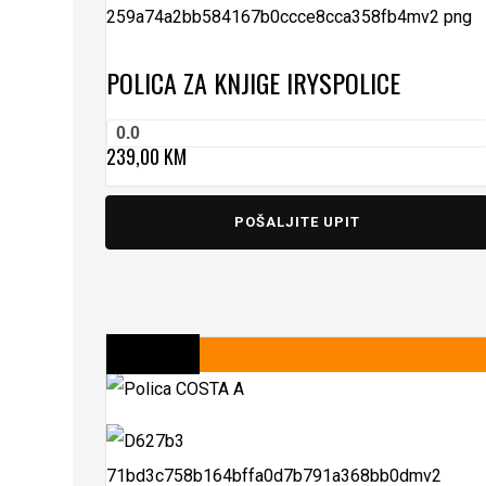
POLICA ZA KNJIGE IRYS
POLICE
0.0
239,00
KM
POŠALJITE UPIT