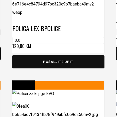
POLICA LEX B
POLICE
0.0
129,00
KM
POŠALJITE UPIT