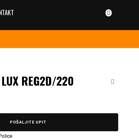
NTAKT
 LUX REG2D/220
POŠALJITE UPIT
Police