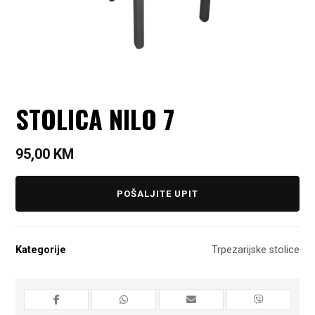
STOLICA NILO 7
95,00
KM
POŠALJITE UPIT
Kategorije
Trpezarijske stolice