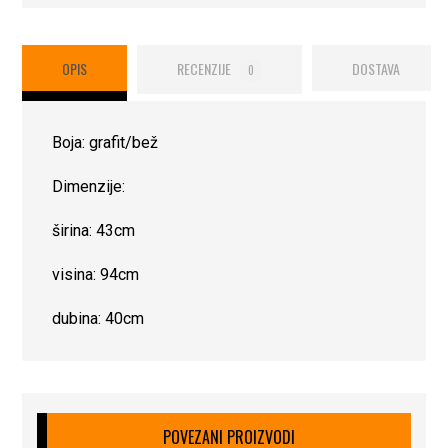
OPIS
RECENZIJE
DOSTAVA
0
Boja: grafit/bež
Dimenzije:
širina: 43cm
visina: 94cm
dubina: 40cm
POVEZANI PROIZVODI