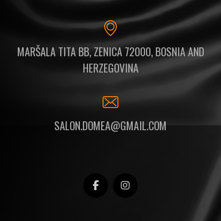
MARŠALA TITA BB, ZENICA 72000, BOSNIA AND
HERZEGOVINA
SALON.DOMEA@GMAIL.COM