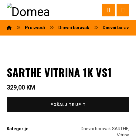
Proizvodi
Dnevni boravak
Dnevni boravak
SARTHE VITRINA 1K VS1
329,00
KM
POŠALJITE UPIT
Kategorije
Dnevni boravak SARTHE
,
Vitrine