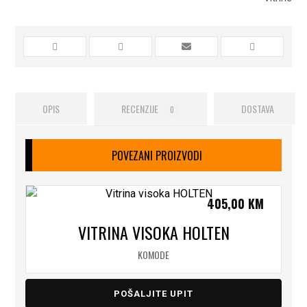
OPIS
RECENZIJE
DOSTAVA
0
POVEZANI PROIZVODI
405,00
KM
VITRINA VISOKA HOLTEN
KOMODE
POŠALJITE UPIT