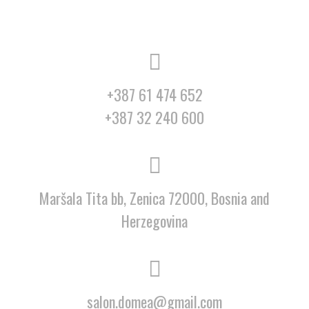
+387 61 474 652
+387 32 240 600
Maršala Tita bb, Zenica 72000, Bosnia and
Herzegovina
salon.domea@gmail.com