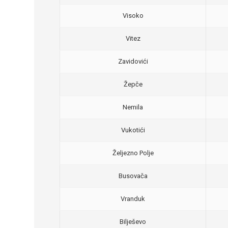
Visoko
Vitez
Zavidovići
Žepče
Nemila
Vukotići
Željezno Polje
Busovača
Vranduk
Bilješevo