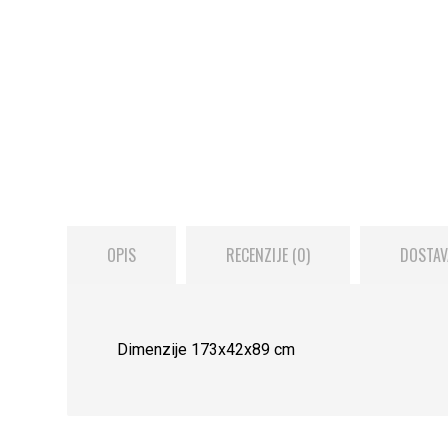
OPIS
RECENZIJE (0)
DOSTAV
Dimenzije 173x42x89 cm