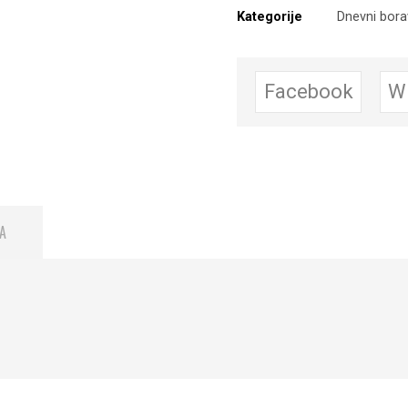
Kategorije
Dnevni bor
Facebook
W
A