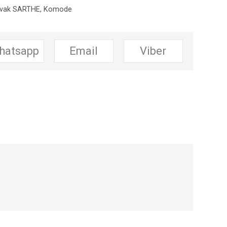
avak SARTHE
,
Komode
hatsapp
Email
Viber