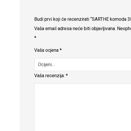
Budi prvi koji će recenzirati “SARTHE komoda 
Vaša email adresa neće biti objavljivana.
Neopho
*
Vaša ocjena
*
Vaša recenzija:
*