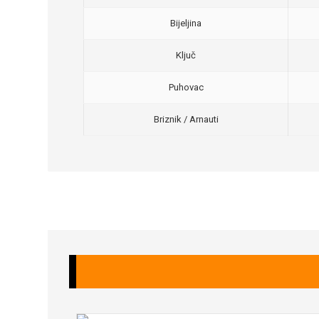
Bijeljina
Ključ
Puhovac
Briznik / Arnauti