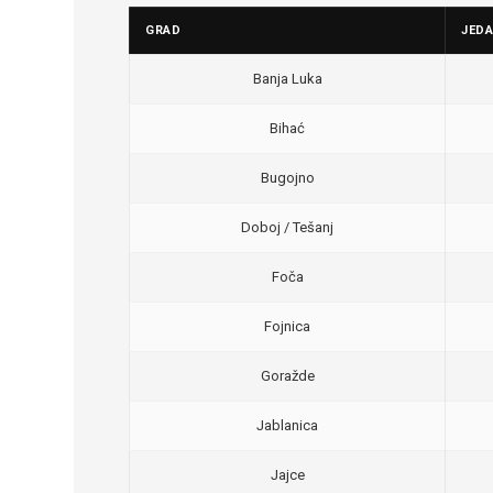
GRAD
JED
Banja Luka
Bihać
Bugojno
Doboj / Tešanj
Foča
Fojnica
Goražde
Jablanica
Jajce