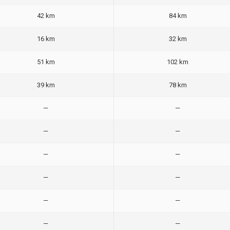
42 km
84 km
16 km
32 km
51 km
102 km
39 km
78 km
—
—
—
—
—
—
—
—
—
—
—
—