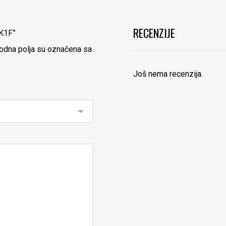
RECENZIJE
3K1F”
dna polja su označena sa
Još nema recenzija.