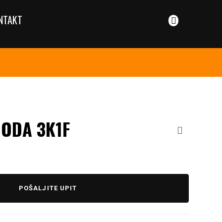
NTAKT
ODA 3K1F
POŠALJITE UPIT