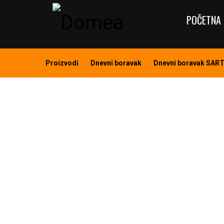
POČETNA 
Proizvodi
Dnevni boravak
Dnevni boravak SAR