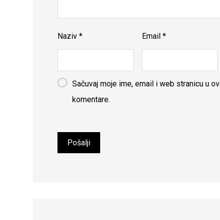
Naziv
*
Email
*
Sačuvaj moje ime, email i web stranicu u 
komentare.