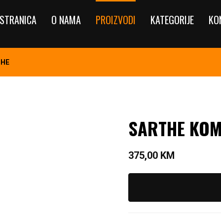
STRANICA
O NAMA
PROIZVODI
KATEGORIJE
KO
THE
SARTHE KOM
375,00
KM