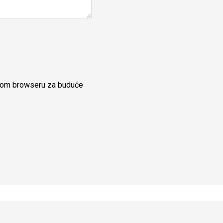
ovom browseru za buduće