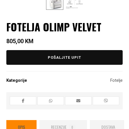
FOTELJA OLIMP VELVET
805,00
KM
POŠALJITE UPIT
Kategorije
Fotelje
OPIS
RECENZIJE
DOSTAVA
0