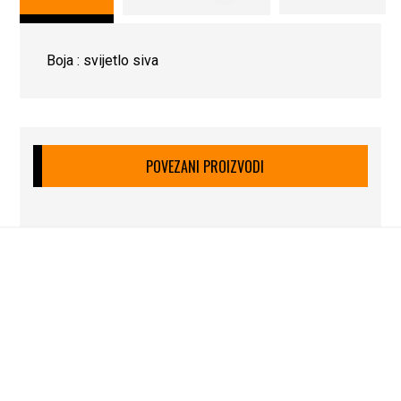
Boja : svijetlo siva
POVEZANI PROIZVODI