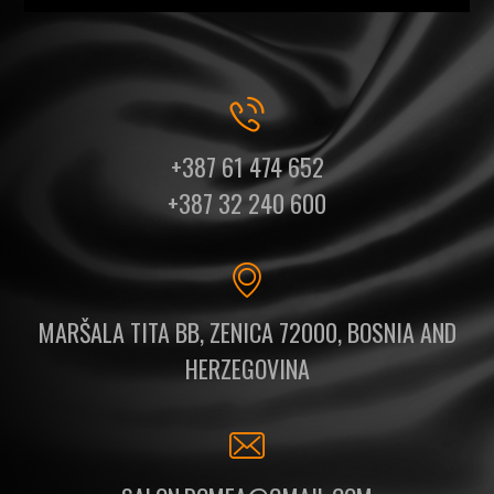
+387 61 474 652
+387 32 240 600
MARŠALA TITA BB, ZENICA 72000, BOSNIA AND
HERZEGOVINA