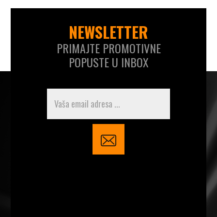
NEWSLETTER
PRIMAJTE PROMOTIVNE
POPUSTE U INBOX